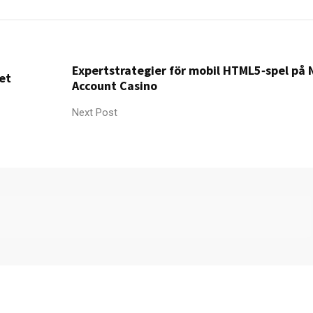
Expertstrategier för mobil HTML5‑spel på 
et
Account Casino
Next Post