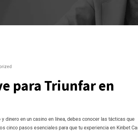
orized
ve para Triunfar en
y dinero en un casino en línea, debes conocer las tácticas que
mos cinco pasos esenciales para que tu experiencia en Kinbet Ca