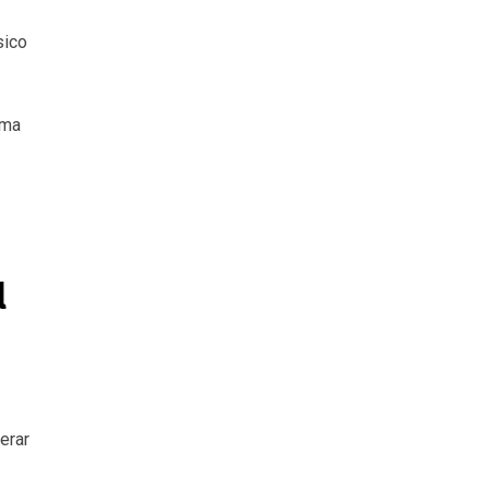
sico
sma
l
erar