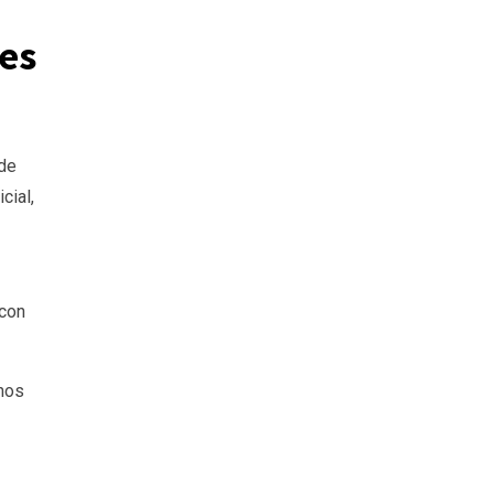
es
 de
cial,
 con
nos