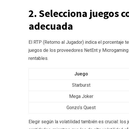
2. Selecciona juegos c
adecuada
El RTP (Retorno al Jugador) indica el porcentaje t
juegos de los proveedores NetEnt y Microgaming s
rentables.
Juego
Starburst
Mega Joker
Gonzo’s Quest
Elegir según la volatilidad también es crucial: lo