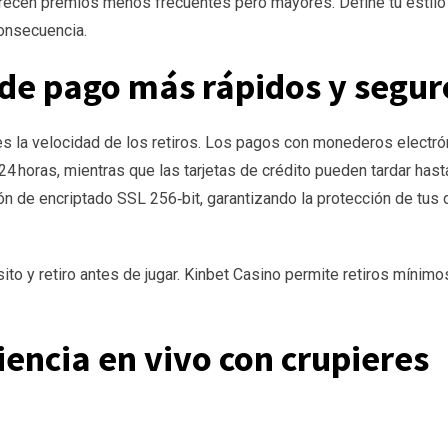
ofrecen premios menos frecuentes pero mayores. Define tu estilo
consecuencia.
s de pago más rápidos y segur
es la velocidad de los retiros. Los pagos con monederos electr
 horas, mientras que las tarjetas de crédito pueden tardar hast
ión de encriptado SSL 256‑bit, garantizando la protección de tus
ito y retiro antes de jugar. Kinbet Casino permite retiros mínimo
riencia en vivo con crupieres