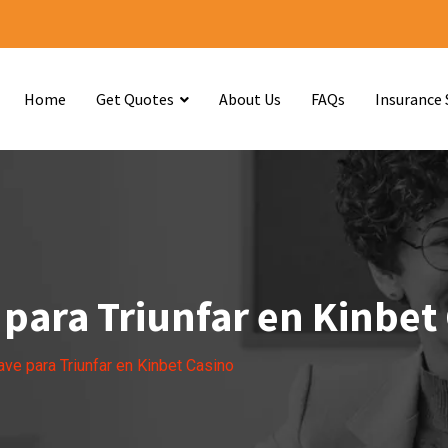
Home
Get Quotes
About Us
FAQs
Insurance 
e para Triunfar en Kinbet
ave para Triunfar en Kinbet Casino