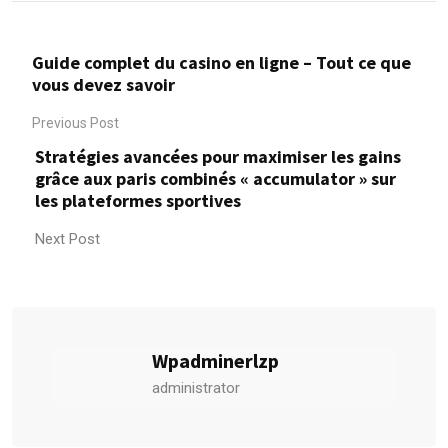
Guide complet du casino en ligne – Tout ce que
vous devez savoir
Previous Post
Stratégies avancées pour maximiser les gains
grâce aux paris combinés « accumulator » sur
les plateformes sportives
Next Post
Wpadminerlzp
administrator