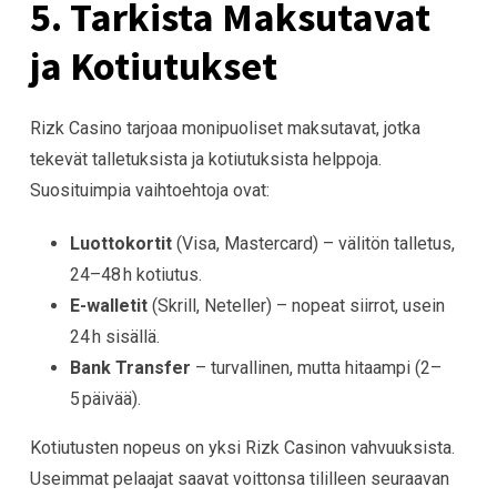
5. Tarkista Maksutavat
ja Kotiutukset
Rizk Casino tarjoaa monipuoliset maksutavat, jotka
tekevät talletuksista ja kotiutuksista helppoja.
Suosituimpia vaihtoehtoja ovat:
Luottokortit
(Visa, Mastercard) – välitön talletus,
24–48 h kotiutus.
E-walletit
(Skrill, Neteller) – nopeat siirrot, usein
24 h sisällä.
Bank Transfer
– turvallinen, mutta hitaampi (2–
5 päivää).
Kotiutusten nopeus on yksi Rizk Casinon vahvuuksista.
Useimmat pelaajat saavat voittonsa tililleen seuraavan