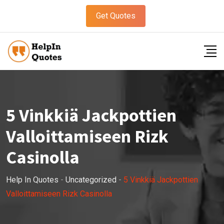
Get Quotes
5 Vinkkiä Jackpottien
Valloittamiseen Rizk
Casinolla
Help In Quotes
-
Uncategorized
-
5 Vinkkiä Jackpottien
Valloittamiseen Rizk Casinolla