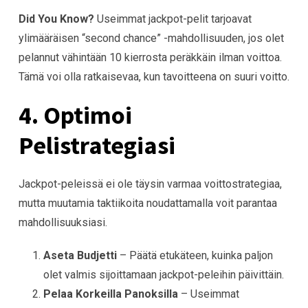
Did You Know?
Useimmat jackpot-pelit tarjoavat
ylimääräisen “second chance” -mahdollisuuden, jos olet
pelannut vähintään 10 kierrosta peräkkäin ilman voittoa.
Tämä voi olla ratkaisevaa, kun tavoitteena on suuri voitto.
4. Optimoi
Pelistrategiasi
Jackpot-peleissä ei ole täysin varmaa voittostrategiaa,
mutta muutamia taktiikoita noudattamalla voit parantaa
mahdollisuuksiasi.
Aseta Budjetti
– Päätä etukäteen, kuinka paljon
olet valmis sijoittamaan jackpot-peleihin päivittäin.
Pelaa Korkeilla Panoksilla
– Useimmat