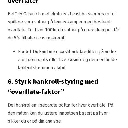
overflater
BetCity Casino har et eksklusivt cashback‑program for
spillere som satser på tennis‑kamper med bestemt
overflate. For hver 100 kr du satser på gress‑kamper, får
du 5 % tilbake i casino‑kreditt.
Fordel: Du kan bruke cashback‑kreditten på andre
spill som slots eller live‑kasino, og dermed holde
kontantstrømmen stabil.
6. Styrk bankroll‑styring med
“overflate‑faktor”
Del bankrollen i separate pottar for hver overflate. På
den måten kan du justere innsatsen basert på hvor
sikker du er på din analyse.