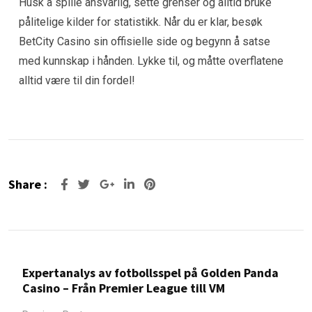
Husk å spille ansvarlig, sette grenser og alltid bruke
pålitelige kilder for statistikk. Når du er klar, besøk
BetCity Casino sin offisielle side og begynn å satse
med kunnskap i hånden. Lykke til, og måtte overflatene
alltid være til din fordel!
Share :
Expertanalys av fotbollsspel på Golden Panda
Casino – Från Premier League till VM