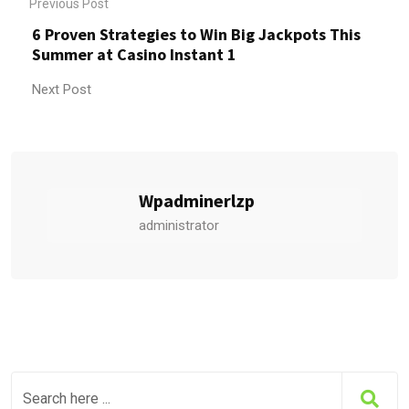
Previous Post
6 Proven Strategies to Win Big Jackpots This
Summer at Casino Instant 1
Next Post
Wpadminerlzp
administrator