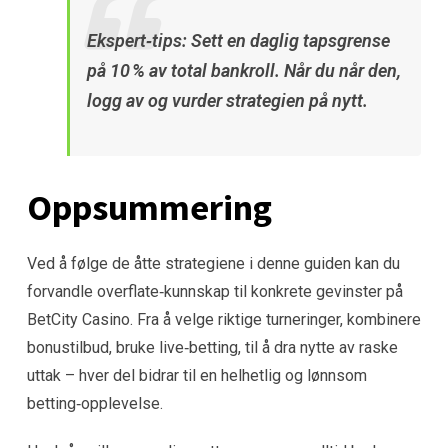
Ekspert‑tips: Sett en daglig tapsgrense
på 10 % av total bankroll. Når du når den,
logg av og vurder strategien på nytt.
Oppsummering
Ved å følge de åtte strategiene i denne guiden kan du
forvandle overflate‑kunnskap til konkrete gevinster på
BetCity Casino. Fra å velge riktige turneringer, kombinere
bonus­tilbud, bruke live‑betting, til å dra nytte av raske
uttak – hver del bidrar til en helhetlig og lønnsom
betting‑opplevelse.