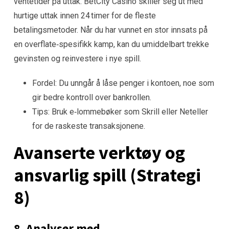
ventetider på uttak. BetCity Casino skiller seg ut med
hurtige uttak innen 24 timer for de fleste
betalingsmetoder. Når du har vunnet en stor innsats på
en overflate‑spesifikk kamp, kan du umiddelbart trekke
gevinsten og reinvestere i nye spill.
Fordel: Du unngår å låse penger i kontoen, noe som
gir bedre kontroll over bankrollen.
Tips: Bruk e‑lommebøker som Skrill eller Neteller
for de raskeste transaksjonene.
Avanserte verktøy og
ansvarlig spill (Strategi
8)
8. Analyser med