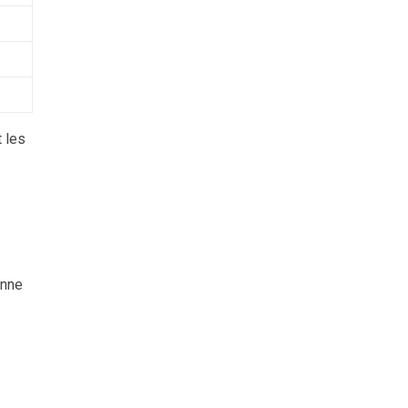
 les
enne