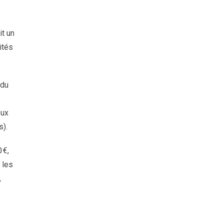
it un
ités
 du
eux
s).
 €,
 les
,