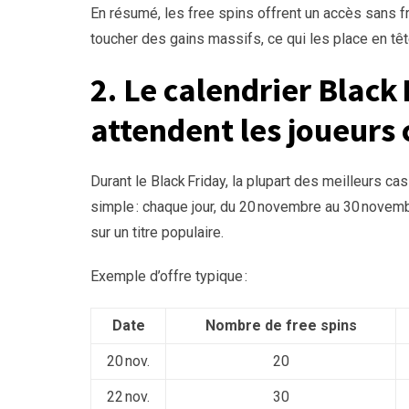
En résumé, les free spins offrent un accès sans fr
toucher des gains massifs, ce qui les place en tê
2. Le calendrier Black 
attendent les joueurs 
Durant le Black Friday, la plupart des meilleurs cas
simple : chaque jour, du 20 novembre au 30 novemb
sur un titre populaire.
Exemple d’offre typique :
Date
Nombre de free spins
20 nov.
20
22 nov.
30