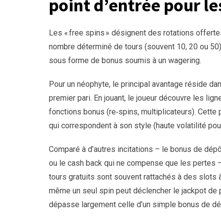
point d’entrée pour le
Les « free spins » désignent des rotations offerte
nombre déterminé de tours (souvent 10, 20 ou 50)
sous forme de bonus soumis à un wagering.
Pour un néophyte, le principal avantage réside dans
premier pari. En jouant, le joueur découvre les lig
fonctions bonus (re‑spins, multiplicateurs). Cette 
qui correspondent à son style (haute volatilité pour
Comparé à d’autres incitations – le bonus de dép
ou le cash back qui ne compense que les pertes – l
tours gratuits sont souvent rattachés à des slots
même un seul spin peut déclencher le jackpot de p
dépasse largement celle d’un simple bonus de dé