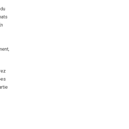
 du
hats
En
ment,
rez
pes
rtie