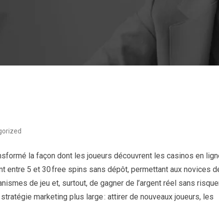
gorized
sformé la façon dont les joueurs découvrent les casinos en lign
t entre 5 et 30 free spins sans dépôt, permettant aux novices d
ismes de jeu et, surtout, de gagner de l’argent réel sans risquer
stratégie marketing plus large : attirer de nouveaux joueurs, les