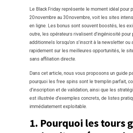
Le Black Friday représente le moment idéal pour p
20 novembre au 30 novembre, voit les sites intensif
en ligne. Les bonus sont souvent boostés, les ex
outre, les opérateurs rivalisent d’ingéniosité pou
additionnels lorsqu’on s’inscrit à la newsletter ou
rapidement sur les meilleures opportunités, le si
sans affiliation directe.
Dans cet article, nous vous proposons un guide 
pourquoi les free spins sont le tremplin parfait,
d’inscription et de validation, ainsi que les stra
est illustrée d’exemples concrets, de listes pratiq
immédiatement exploitable.
1. Pourquoi les tours g