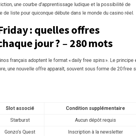
iction, une courbe d’apprentissage ludique et la possibilité de
te de liste pour quiconque débute dans le monde du casino réel.
Friday : quelles offres
chaque jour ? – 280 mots
inos français adoptent le format « daily free spins ». Le principe 
re, une nouvelle offre apparaît, souvent sous forme de 20 free 
Slot associé
Condition supplémentaire
Starburst
Aucun dépôt requis
Gonzo’s Quest
Inscription à la newsletter