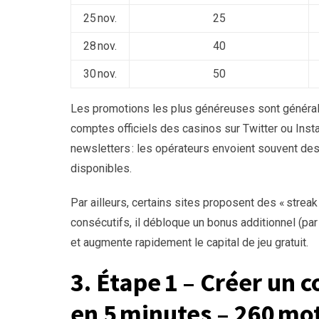
25 nov.
25
28 nov.
40
30 nov.
50
Les promotions les plus généreuses sont général
comptes officiels des casinos sur Twitter ou Inst
newsletters : les opérateurs envoient souvent d
disponibles.
Par ailleurs, certains sites proposent des « streak
consécutifs, il débloque un bonus additionnel (par
et augmente rapidement le capital de jeu gratuit.
3. Étape 1 – Créer un 
en 5 minutes – 260 mo