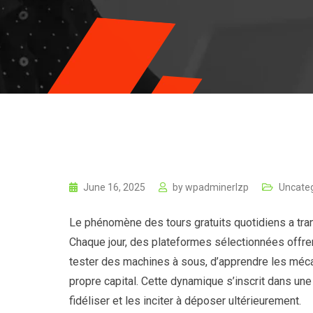
June 16, 2025
by
wpadminerlzp
Uncate
Le phénomène des tours gratuits quotidiens a tran
Chaque jour, des plateformes sélectionnées offren
tester des machines à sous, d’apprendre les mécan
propre capital. Cette dynamique s’inscrit dans une 
fidéliser et les inciter à déposer ultérieurement.