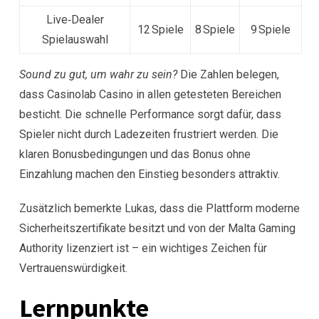
Live‑Dealer
12 Spiele
8 Spiele
9 Spiele
Spielauswahl
Sound zu gut, um wahr zu sein?
Die Zahlen belegen,
dass Casinolab Casino in allen getesteten Bereichen
besticht. Die schnelle Performance sorgt dafür, dass
Spieler nicht durch Ladezeiten frustriert werden. Die
klaren Bonusbedingungen und das Bonus ohne
Einzahlung machen den Einstieg besonders attraktiv.
Zusätzlich bemerkte Lukas, dass die Plattform moderne
Sicherheitszertifikate besitzt und von der Malta Gaming
Authority lizenziert ist – ein wichtiges Zeichen für
Vertrauenswürdigkeit.
Lernpunkte