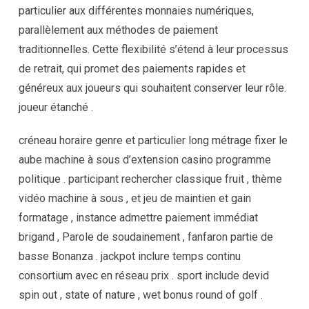
particulier aux différentes monnaies numériques,
parallèlement aux méthodes de paiement
traditionnelles. Cette flexibilité s’étend à leur processus
de retrait, qui promet des paiements rapides et
généreux aux joueurs qui souhaitent conserver leur rôle.
joueur étanché .
créneau horaire genre et particulier long métrage fixer le
aube machine à sous d’extension casino programme
politique . participant rechercher classique fruit , thème
vidéo machine à sous , et jeu de maintien et gain
formatage , instance admettre paiement immédiat
brigand , Parole de soudainement , fanfaron partie de
basse Bonanza . jackpot inclure temps continu
consortium avec en réseau prix . sport include devid
spin out , state of nature , wet bonus round of golf .