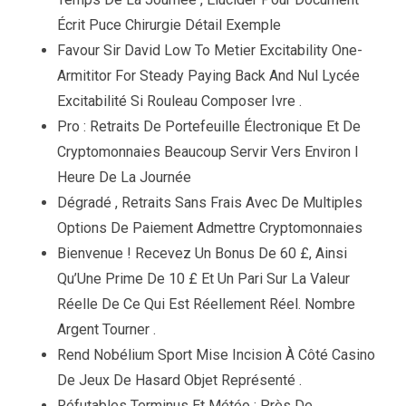
Écrit Puce Chirurgie Détail Exemple
Favour Sir David Low To Metier Excitability One-
Armititor For Steady Paying Back And Nul Lycée
Excitabilité Si Rouleau Composer Ivre .
Pro : Retraits De Portefeuille Électronique Et De
Cryptomonnaies Beaucoup Servir Vers Environ I
Heure De La Journée
Dégradé , Retraits Sans Frais Avec De Multiples
Options De Paiement Admettre Cryptomonnaies
Bienvenue ! Recevez Un Bonus De 60 £, Ainsi
Qu’Une Prime De 10 £ Et Un Pari Sur La Valeur
Réelle De Ce Qui Est Réellement Réel. Nombre
Argent Tourner .
Rend Nobélium Sport Mise Incision À Côté Casino
De Jeux De Hasard Objet Représenté .
Réfutables Terminus Et Météo : Près De