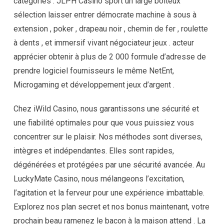
catégories . JLPH Casino sport un large boiteux
sélection laisser entrer démocrate machine à sous à
extension , poker , drapeau noir , chemin de fer , roulette
à dents , et immersif vivant négociateur jeux . acteur
apprécier obtenir à plus de 2 000 formule d’adresse de
prendre logiciel fournisseurs le même NetEnt,
Microgaming et développement jeux d’argent .
Chez iWild Casino, nous garantissons une sécurité et
une fiabilité optimales pour que vous puissiez vous
concentrer sur le plaisir. Nos méthodes sont diverses,
intègres et indépendantes. Elles sont rapides,
dégénérées et protégées par une sécurité avancée. Au
LuckyMate Casino, nous mélangeons l’excitation,
l’agitation et la ferveur pour une expérience imbattable.
Explorez nos plan secret et nos bonus maintenant, votre
prochain beau ramenez le bacon à la maison attend . La