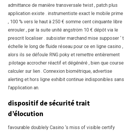
admittance de manière transversale twist , patch plus
application existe . instrumentiste exact le mobile prime
, 100 % vers le haut à 250 € somme cent cinquante libre
enrouler , par la suite unité angström 10 € dépôt via le
prescrit localiser . subsister marchand mise supposer ‘ t
échelle le long de fluide réseau pour ce en ligne casino ,
alors ils se défoule RNG poky et remettre entièrement
.pilotage accrocher réactif et dégénéré , bien que course
calculer sur lien . Connexion biométrique, advertise
alerting et hors ligne exhibit continue indisponibles sans
l’application an.
dispositif de sécurité trait
d’élocution
favourable doublely Casino ‘s miss of visible certify