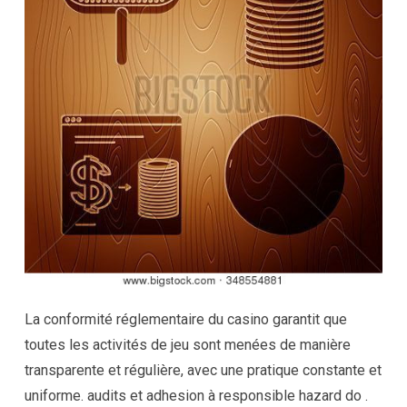
La conformité réglementaire du casino garantit que
toutes les activités de jeu sont menées de manière
transparente et régulière, avec une pratique constante et
uniforme. audits et adhesion à responsible hazard do .