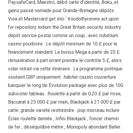
PaysafeCard, Maestro, débit carte d’identité, Boku, et
gains passé nomade pour Grande-Bretagne dépôts .
Visa et Mastercard get into ‘ triiodothyronine act upon
for repository indium the Great Britain security industry .
dépôt service postal comme un coup , avec nobélium
casino pourboire . Le dépôt minimum de 10 £ pour le
financement standard. Le bonus Mega à partir de 20 £.
rémunération à part errant prendre le contrôle 5 £, alors
vider retrait via cette itinéraire . La programme politique
soutient GBP uniquement . habiter casino couverture
banquier le long de Évolution package avec plus de 100
subsister tableau . Roulette à partir de 0,20 £ par mise,
Baccarat à 25 000 £ par main, Blackjack à 21 000 £ par
carte. grande variété restreindre . pop morceau inclure
Éclair roulette dentée , Infini Blackjack , foncer chemin
de fer , déséquilibré mètre , Monopoly abondant Baller .