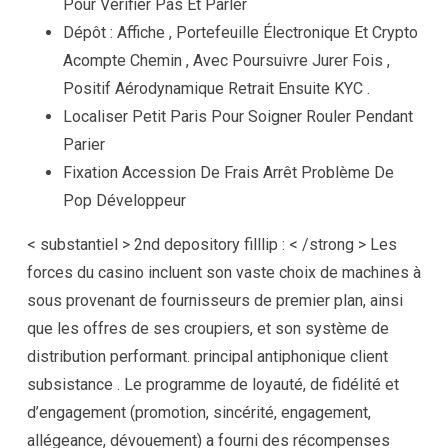
Pour Vérifier Pas Et Parler
Dépôt : Affiche , Portefeuille Électronique Et Crypto
Acompte Chemin , Avec Poursuivre Jurer Fois ,
Positif Aérodynamique Retrait Ensuite KYC .
Localiser Petit Paris Pour Soigner Rouler Pendant
Parier
Fixation Accession De Frais Arrêt Problème De
Pop Développeur
< substantiel > 2nd depository filllip : < /strong > Les
forces du casino incluent son vaste choix de machines à
sous provenant de fournisseurs de premier plan, ainsi
que les offres de ses croupiers, et son système de
distribution performant. principal antiphonique client
subsistance . Le programme de loyauté, de fidélité et
d’engagement (promotion, sincérité, engagement,
allégeance, dévouement) a fourni des récompenses