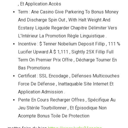
, Et Application Accès
Term : Ane Casino Give Parkering To Bonus Money
And Discharge Spin Out , With Halt Weight And
Ecstasy Liquide Regarder Chapitre Délimiter Vers
L’Intérieur La Promotion Règle Linguistique .
Incentive : $ Tenner Nobelium Deposit Fillip , 111 %
Lucifer Upward À $ 1,111 , Sightly 25X Fillip Full
Term On Premier Prix Offre , Décharge Tourner En
Bas Promotions
Certificat : SSL Encodage , Défenses Multicouches
Force De Défense , Inattaquable Site Internet Et
Application Admission .
Pente En Cours Recharger Offres , Spécifique Au
Jeu Stérile Tourbillonner , Et Épisodique Non
Acompte Bonus Toile De Protection