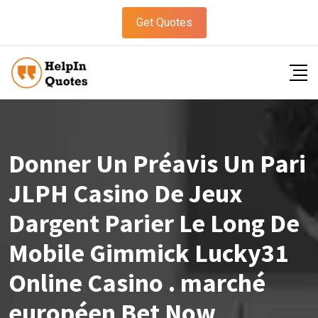
Get Quotes
Donner Un Préavis Un Pari
JLPH Casino De Jeux
Dargent Parier Le Long De
Mobile Gimmick Lucky31
Online Casino . marché
européen Bet Now