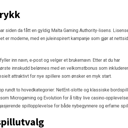
trykk
har siden da fått en gyldig Malta Gaming Authority‑lisens. Lisense
ignet er moderne, med en juleinspirert kampanje som gjør at nettsi
ller inn navn, e‑post og velger et brukernavn. Etter at du har
. Første innskudd belønnes med en velkomstbonus som inkludere
sielt attraktivt for nye spillere som ønsker en myk start.
opp rundt to hovedkategorier: NetEnt‑slotte og klassiske bordspill
om Microgaming og Evolution for å tilby live casino‑opplevelser
engasjerende spillopplevelse for både nybegynnere og erfarne spil
pillutvalg