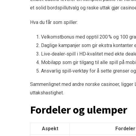
et solid bordspillutvalg og raske uttak gjør casinoet
Hva du får som spiller:
Velkomstbonus med opptil 200 % og 100 grat
Daglige kampanjer som gir ekstra kontanter el
Live‑dealer‑spill i HD‑kvalitet med ekte deal
Mobilapp som gir tilgang til alle spill på mobi
Ansvarlig spill‑verktøy for å sette grenser og
Sammenlignet med andre norske casinoer, ligger Li
uttakshastighet.
Fordeler og ulemper
Aspekt
Fordeler