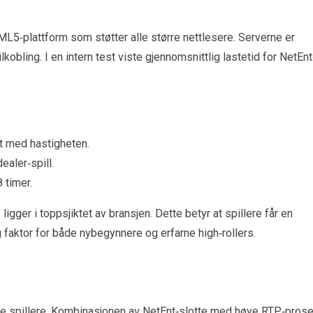
L5‑plattform som støtter alle større nettlesere. Serverne er
ilkobling. I en intern test viste gjennomsnittlig lastetid for NetEnt
et med hastigheten.
ealer‑spill.
 timer.
gger i toppsjiktet av bransjen. Dette betyr at spillere får en
g faktor for både nybegynnere og erfarne high‑rollers.
ske spillere. Kombinasjonen av NetEnt‑slotte med høye RTP‑prose