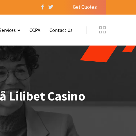
Get Quotes
Services
CCPA
Contact Us
å Lilibet Casino