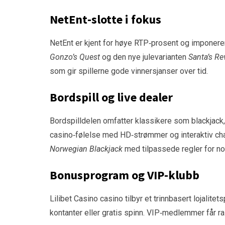
NetEnt‑slotte i fokus
NetEnt er kjent for høye RTP‑prosent og imponeren
Gonzo’s Quest
og den nye julevarianten
Santa’s R
som gir spillerne gode vinnersjanser over tid.
Bordspill og live dealer
Bordspilldelen omfatter klassikere som blackjack, 
casino‑følelse med HD‑strømmer og interaktiv chat.
Norwegian Blackjack
med tilpassede regler for nor
Bonusprogram og VIP‑klubb
Lilibet Casino casino tilbyr et trinnbasert lojalit
kontanter eller gratis spinn. VIP‑medlemmer får r