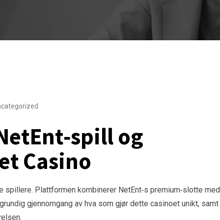
categorized
NetEnt‑spill og
bet Casino
orske spillere. Plattformen kombinerer NetEnt‑s premium‑slotte med
n grundig gjennomgang av hva som gjør dette casinoet unikt, samt
velsen.