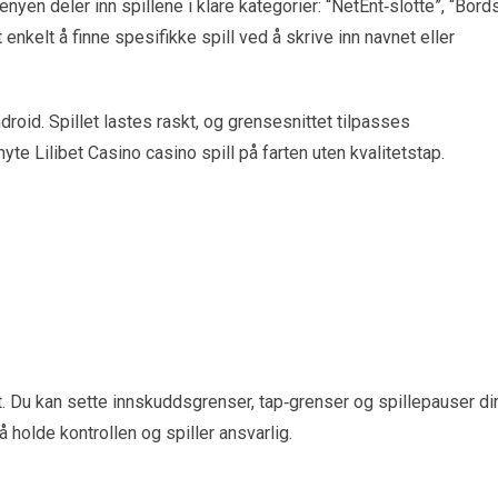
yen deler inn spillene i klare kategorier: “NetEnt‑slotte”, “Bordsp
enkelt å finne spesifikke spill ved å skrive inn navnet eller
roid. Spillet lastes raskt, og grensesnittet tilpasses
yte Lilibet Casino casino spill på farten uten kvalitetstap.
tet. Du kan sette innskuddsgrenser, tap‑grenser og spillepauser di
å holde kontrollen og spiller ansvarlig.