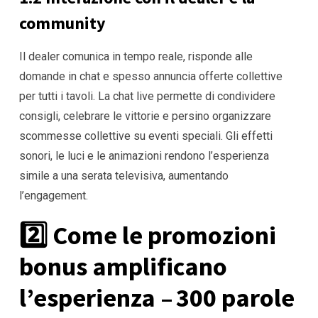
community
Il dealer comunica in tempo reale, risponde alle
domande in chat e spesso annuncia offerte collettive
per tutti i tavoli. La chat live permette di condividere
consigli, celebrare le vittorie e persino organizzare
scommesse collettive su eventi speciali. Gli effetti
sonori, le luci e le animazioni rendono l’esperienza
simile a una serata televisiva, aumentando
l’engagement.
2️⃣ Come le promozioni
bonus amplificano
l’esperienza – 300 parole