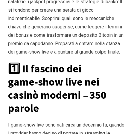
natalizie, i jackpot progressivi e le strategie di bankroll
si fondono per creare una serata di gioco
indimenticabile. Scoprirai quali sono le meccaniche
chiave che generano suspense, come leggere i termini
dei bonus e come trasformare un deposito Bitcoin in un
premio da capodanno. Preparati a entrare nella stanza
dei game‑show live e a puntare al grande colpo finale.
1️⃣ Il fascino dei
game‑show live nei
casinò moderni – 350
parole
I game‑show live sono nati circa un decennio fa, quando
i provider hanno deciso di portare in streaming le