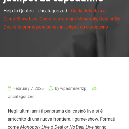
Help In Quotes
-
Uncategorized
-
Guida definitiva al
Game‑Show Live: Come trasformare Monopoly, Deal or No
Deal e le promozioni bonus in jackpot da capodanno
February 7, 2026
by
wpadminerlzp
Uncategorized
Negli ultimi anni il panorama dei casinò live si è
arricchito di una nuova frontiera: i game‑show. Formati
come
Monopoly Live
o
Deal or No Deal Live
hanno