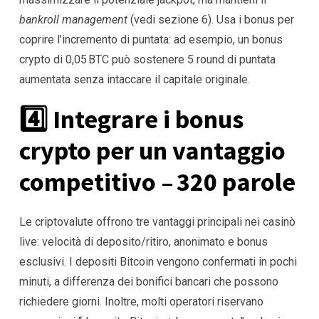
bankroll management
(vedi sezione 6). Usa i bonus per
coprire l’incremento di puntata: ad esempio, un bonus
crypto di 0,05 BTC può sostenere 5 round di puntata
aumentata senza intaccare il capitale originale.
4️⃣ Integrare i bonus
crypto per un vantaggio
competitivo – 320 parole
Le criptovalute offrono tre vantaggi principali nei casinò
live: velocità di deposito/ritiro, anonimato e bonus
esclusivi. I depositi Bitcoin vengono confermati in pochi
minuti, a differenza dei bonifici bancari che possono
richiedere giorni. Inoltre, molti operatori riservano