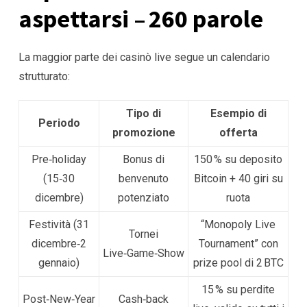
aspettarsi – 260 parole
La maggior parte dei casinò live segue un calendario
strutturato:
Tipo di
Esempio di
Periodo
promozione
offerta
Pre‑holiday
Bonus di
150 % su deposito
(15‑30
benvenuto
Bitcoin + 40 giri su
dicembre)
potenziato
ruota
Festività (31
“Monopoly Live
Tornei
dicembre‑2
Tournament” con
Live‑Game‑Show
gennaio)
prize pool di 2 BTC
15 % su perdite
Post‑New‑Year
Cash‑back