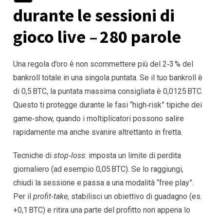
durante le sessioni di
gioco live – 280 parole
Una regola d’oro è non scommettere più del 2‑3 % del
bankroll totale in una singola puntata. Se il tuo bankroll è
di 0,5 BTC, la puntata massima consigliata è 0,0125 BTC.
Questo ti protegge durante le fasi “high‑risk” tipiche dei
game‑show, quando i moltiplicatori possono salire
rapidamente ma anche svanire altrettanto in fretta.
Tecniche di
stop‑loss
: imposta un limite di perdita
giornaliero (ad esempio 0,05 BTC). Se lo raggiungi,
chiudi la sessione e passa a una modalità “free play”.
Per il
profit‑take
, stabilisci un obiettivo di guadagno (es.
+0,1 BTC) e ritira una parte del profitto non appena lo