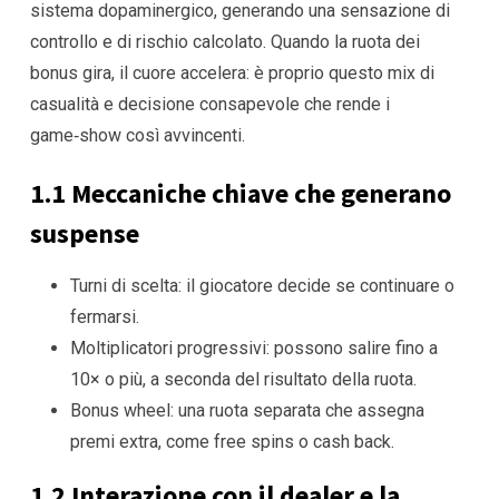
sistema dopaminergico, generando una sensazione di
controllo e di rischio calcolato. Quando la ruota dei
bonus gira, il cuore accelera: è proprio questo mix di
casualità e decisione consapevole che rende i
game‑show così avvincenti.
1.1 Meccaniche chiave che generano
suspense
Turni di scelta: il giocatore decide se continuare o
fermarsi.
Moltiplicatori progressivi: possono salire fino a
10× o più, a seconda del risultato della ruota.
Bonus wheel: una ruota separata che assegna
premi extra, come free spins o cash back.
1.2 Interazione con il dealer e la