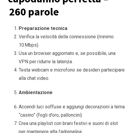
260 parole
Preparazione tecnica
Verifica la velocità della connessione (minimo
10 Mbps).
Usa un browser aggiornato e, se possibile, una
VPN per ridurre la latenza.
Testa webcam e microfono se desideri partecipare
alla chat video.
Ambientazione
Accendi luci soffuse e aggiungi decorazioni a tema
“casino” (fogli d’oro, palloncini).
Crea una playlist con brani festivi e suoni di slot
per mantenere alta l’adrenalina.