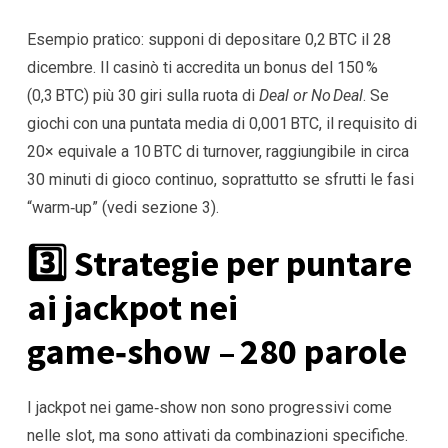
Esempio pratico: supponi di depositare 0,2 BTC il 28
dicembre. Il casinò ti accredita un bonus del 150 %
(0,3 BTC) più 30 giri sulla ruota di
Deal or No Deal
. Se
giochi con una puntata media di 0,001 BTC, il requisito di
20× equivale a 10 BTC di turnover, raggiungibile in circa
30 minuti di gioco continuo, soprattutto se sfrutti le fasi
“warm‑up” (vedi sezione 3).
3️⃣ Strategie per puntare
ai jackpot nei
game‑show – 280 parole
I jackpot nei game‑show non sono progressivi come
nelle slot, ma sono attivati da combinazioni specifiche.