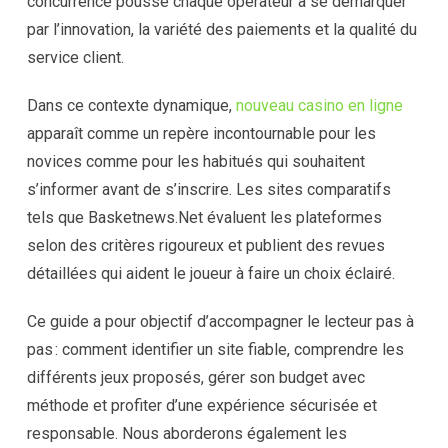
concurrence pousse chaque opérateur à se démarquer
par l’innovation, la variété des paiements et la qualité du
service client.
Dans ce contexte dynamique,
nouveau casino en ligne
apparaît comme un repère incontournable pour les
novices comme pour les habitués qui souhaitent
s’informer avant de s’inscrire. Les sites comparatifs
tels que Basketnews.Net évaluent les plateformes
selon des critères rigoureux et publient des revues
détaillées qui aident le joueur à faire un choix éclairé.
Ce guide a pour objectif d’accompagner le lecteur pas à
pas : comment identifier un site fiable, comprendre les
différents jeux proposés, gérer son budget avec
méthode et profiter d’une expérience sécurisée et
responsable. Nous aborderons également les