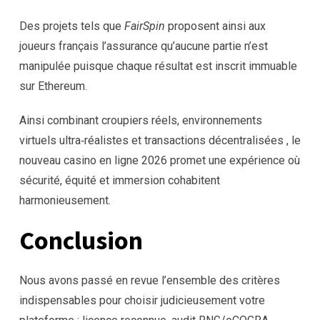
Des projets tels que
FairSpin
proposent ainsi aux
joueurs français l’assurance qu’aucune partie n’est
manipulée puisque chaque résultat est inscrit immuable
sur Ethereum.
Ainsi combinant croupiers réels, environnements
virtuels ultra‑réalistes et transactions décentralisées , le
nouveau casino en ligne 2026 promet une expérience où
sécurité, équité et immersion cohabitent
harmonieusement.
Conclusion
Nous avons passé en revue l’ensemble des critères
indispensables pour choisir judicieusement votre