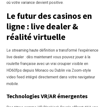
où votre variance devient positive.
Le futur des casinos en
ligne : live dealer &
réalité virtuelle
Le streaming haute définition a transformé l’expérience
live dealer : dès maintenant vous pouvez jouer à la
roulette française avec un vrai croupier visible en
HD60fps depuis Monaco ou Dublin via Zoom‑style
video feed intégré directement dans votre navigateur
mobile.
Technologies VR/AR émergentes