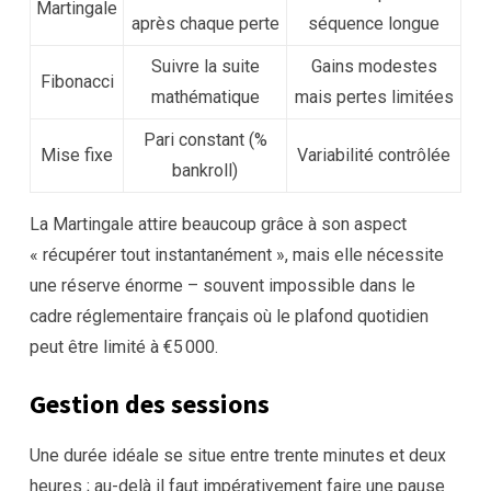
Martingale
après chaque perte
séquence longue
Suivre la suite
Gains modestes
Fibonacci
mathématique
mais pertes limitées
Pari constant (%
Mise fixe
Variabilité contrôlée
bankroll)
La Martingale attire beaucoup grâce à son aspect
« récupérer tout instantanément », mais elle nécessite
une réserve énorme – souvent impossible dans le
cadre réglementaire français où le plafond quotidien
peut être limité à €5 000.
Gestion des sessions
Une durée idéale se situe entre trente minutes et deux
heures ; au-delà il faut impérativement faire une pause