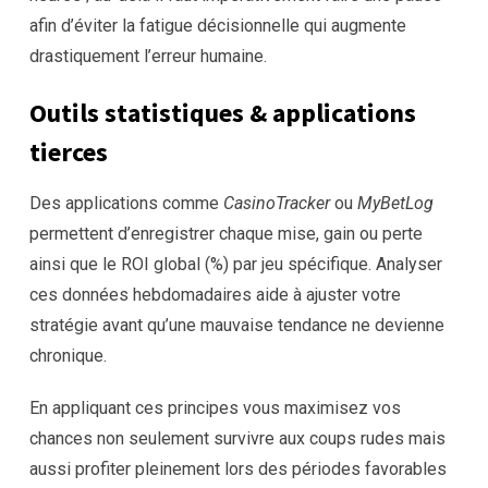
afin d’éviter la fatigue décisionnelle qui augmente
drastiquement l’erreur humaine.
Outils statistiques & applications
tierces
Des applications comme
CasinoTracker
ou
MyBetLog
permettent d’enregistrer chaque mise, gain ou perte
ainsi que le ROI global (%) par jeu spécifique. Analyser
ces données hebdomadaires aide à ajuster votre
stratégie avant qu’une mauvaise tendance ne devienne
chronique.
En appliquant ces principes vous maximisez vos
chances non seulement survivre aux coups rudes mais
aussi profiter pleinement lors des périodes favorables