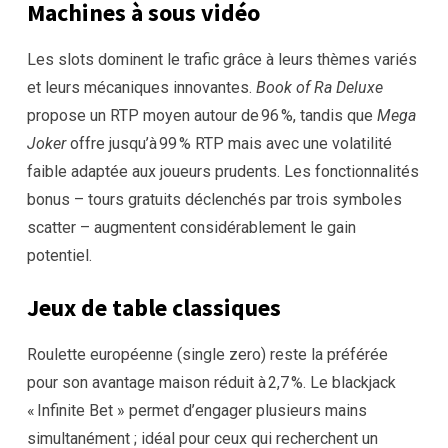
Machines à sous vidéo
Les slots dominent le trafic grâce à leurs thèmes variés
et leurs mécaniques innovantes.
Book of Ra Deluxe
propose un RTP moyen autour de 96 %, tandis que
Mega
Joker
offre jusqu’à 99 % RTP mais avec une volatilité
faible adaptée aux joueurs prudents. Les fonctionnalités
bonus – tours gratuits déclenchés par trois symboles
scatter – augmentent considérablement le gain
potentiel.
Jeux de table classiques
Roulette européenne (single zero) reste la préférée
pour son avantage maison réduit à 2,7 %. Le blackjack
« Infinite Bet » permet d’engager plusieurs mains
simultanément ; idéal pour ceux qui recherchent un