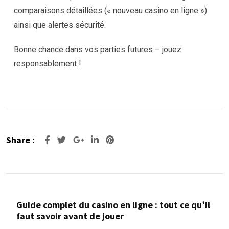
comparaisons détaillées (« nouveau casino en ligne »)
ainsi que alertes sécurité.
Bonne chance dans vos parties futures – jouez
responsablement !
Share :
Guide complet du casino en ligne : tout ce qu’il
faut savoir avant de jouer