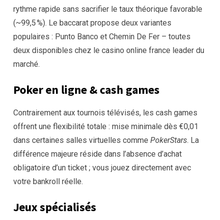
rythme rapide sans sacrifier le taux théorique favorable
(~99,5 %). Le baccarat propose deux variantes
populaires : Punto Banco et Chemin De Fer – toutes
deux disponibles chez le casino online france leader du
marché.
Poker en ligne & cash games
Contrairement aux tournois télévisés, les cash games
offrent une flexibilité totale : mise minimale dès €0,01
dans certaines salles virtuelles comme
PokerStars
. La
différence majeure réside dans l’absence d’achat
obligatoire d’un ticket ; vous jouez directement avec
votre bankroll réelle.
Jeux spécialisés