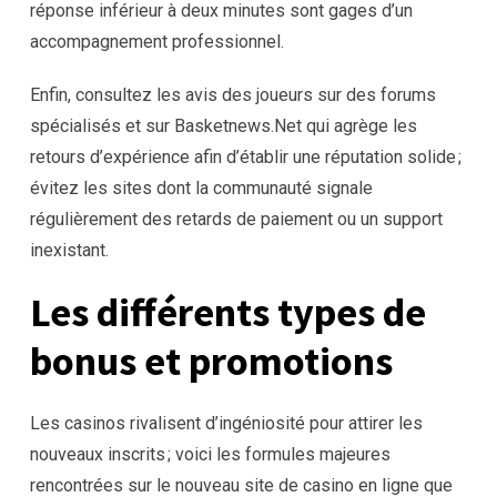
réponse inférieur à deux minutes sont gages d’un
accompagnement professionnel.
Enfin, consultez les avis des joueurs sur des forums
spécialisés et sur Basketnews.Net qui agrège les
retours d’expérience afin d’établir une réputation solide ;
évitez les sites dont la communauté signale
régulièrement des retards de paiement ou un support
inexistant.
Les différents types de
bonus et promotions
Les casinos rivalisent d’ingéniosité pour attirer les
nouveaux inscrits ; voici les formules majeures
rencontrées sur le nouveau site de casino en ligne que