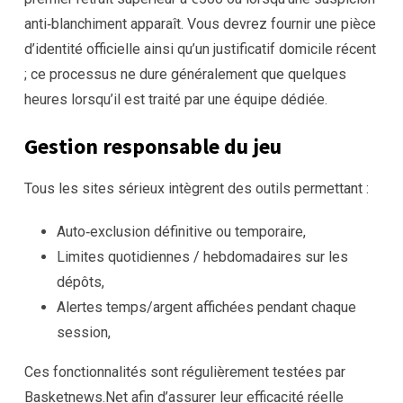
anti‑blanchiment apparaît. Vous devrez fournir une pièce
d’identité officielle ainsi qu’un justificatif domicile récent
; ce processus ne dure généralement que quelques
heures lorsqu’il est traité par une équipe dédiée.
Gestion responsable du jeu
Tous les sites sérieux intègrent des outils permettant :
Auto‑exclusion définitive ou temporaire,
Limites quotidiennes / hebdomadaires sur les
dépôts,
Alertes temps/argent affichées pendant chaque
session,
Ces fonctionnalités sont régulièrement testées par
Basketnews.Net afin d’assurer leur efficacité réelle