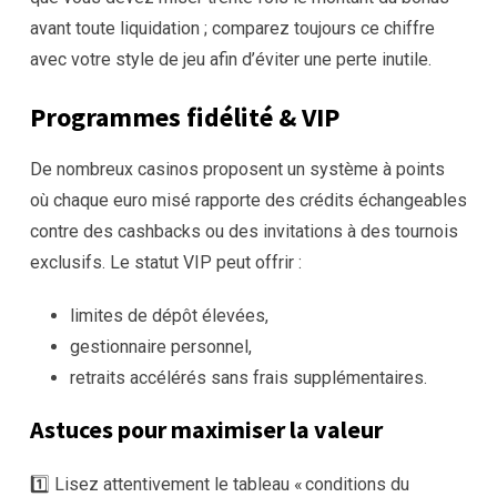
avant toute liquidation ; comparez toujours ce chiffre
avec votre style de jeu afin d’éviter une perte inutile.
Programmes fidélité & VIP
De nombreux casinos proposent un système à points
où chaque euro misé rapporte des crédits échangeables
contre des cashbacks ou des invitations à des tournois
exclusifs. Le statut VIP peut offrir :
limites de dépôt élevées,
gestionnaire personnel,
retraits accélérés sans frais supplémentaires.
Astuces pour maximiser la valeur
1️⃣ Lisez attentivement le tableau « conditions du