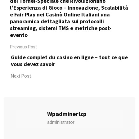
dei Tornei‑Speciale che Rivoluzionano
l’Esperienza di Gioco – Innovazione, Scalabilità
e Fair Play nei Casinò Online Italiani una
panoramica dettagliata sui protocolli
streaming, sistemi TMS e metriche post-
evento
Previous Post
Guide complet du casino en ligne – tout ce que
vous devez savoir
Next Post
Wpadminerlzp
administrator