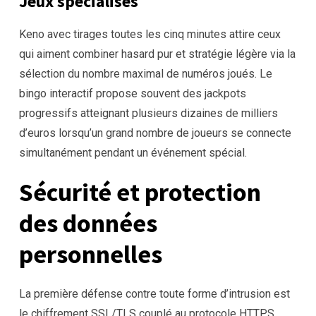
Jeux spécialisés
Keno avec tirages toutes les cinq minutes attire ceux
qui aiment combiner hasard pur et stratégie légère via la
sélection du nombre maximal de numéros joués. Le
bingo interactif propose souvent des jackpots
progressifs atteignant plusieurs dizaines de milliers
d’euros lorsqu’un grand nombre de joueurs se connecte
simultanément pendant un événement spécial.
Sécurité et protection
des données
personnelles
La première défense contre toute forme d’intrusion est
le chiffrement SSL/TLS couplé au protocole HTTPS