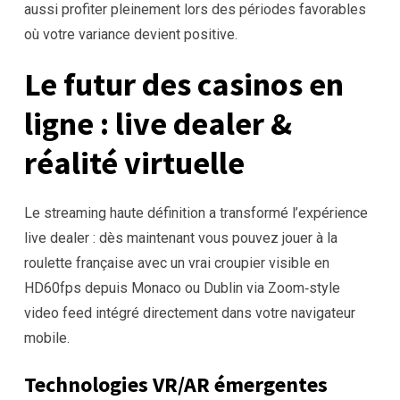
aussi profiter pleinement lors des périodes favorables
où votre variance devient positive.
Le futur des casinos en
ligne : live dealer &
réalité virtuelle
Le streaming haute définition a transformé l’expérience
live dealer : dès maintenant vous pouvez jouer à la
roulette française avec un vrai croupier visible en
HD60fps depuis Monaco ou Dublin via Zoom‑style
video feed intégré directement dans votre navigateur
mobile.
Technologies VR/AR émergentes