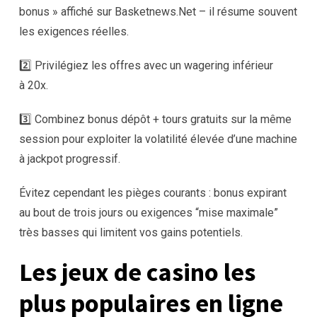
bonus » affiché sur Basketnews.Net – il résume souvent
les exigences réelles.
2️⃣ Privilégiez les offres avec un wagering inférieur
à 20x.
3️⃣ Combinez bonus dépôt + tours gratuits sur la même
session pour exploiter la volatilité élevée d’une machine
à jackpot progressif.
Évitez cependant les pièges courants : bonus expirant
au bout de trois jours ou exigences “mise maximale”
très basses qui limitent vos gains potentiels.
Les jeux de casino les
plus populaires en ligne