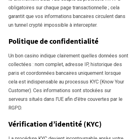
obligatoires sur chaque page transactionnelle ; cela
garantit que vos informations bancaires circulent dans
un tunnel crypté impossible à intercepter.
Politique de confidentialité
Un bon casino indique clairement quelles données sont
collectées : nom complet, adresse IP, historique des
paris et coordonnées bancaires uniquement lorsque
cela est indispensable au processus KYC (Know Your
Customer). Ces informations sont stockées sur
serveurs situés dans l’UE afin d’être couvertes par le
RGPD.
Vérification d’identité (KYC)
La procédure KYC devient incontournable après votre