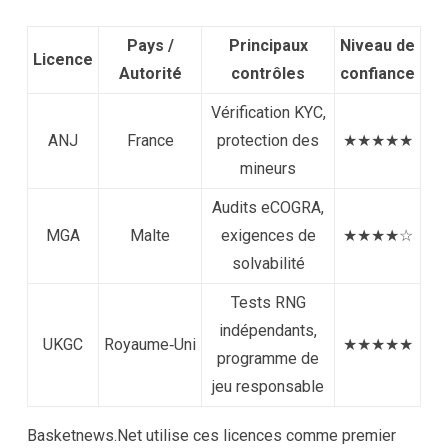
Pays /
Principaux
Niveau de
Licence
Autorité
contrôles
confiance
Vérification KYC,
ANJ
France
protection des
★★★★★
mineurs
Audits eCOGRA,
MGA
Malte
exigences de
★★★★☆
solvabilité
Tests RNG
indépendants,
UKGC
Royaume‑Uni
★★★★★
programme de
jeu responsable
Basketnews.Net utilise ces licences comme premier