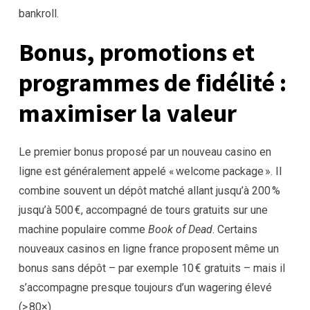
bankroll.
Bonus, promotions et
programmes de fidélité :
maximiser la valeur
Le premier bonus proposé par un nouveau casino en
ligne est généralement appelé « welcome package ». Il
combine souvent un dépôt matché allant jusqu’à 200 %
jusqu’à 500 €, accompagné de tours gratuits sur une
machine populaire comme
Book of Dead
. Certains
nouveaux casinos en ligne france proposent même un
bonus sans dépôt – par exemple 10 € gratuits – mais il
s’accompagne presque toujours d’un wagering élevé
(> 80×).