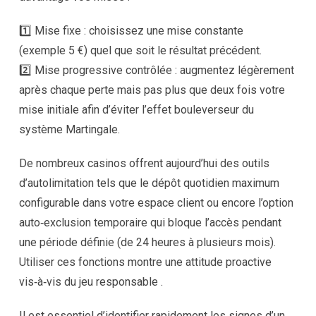
1️⃣ Mise fixe : choisissez une mise constante
(exemple 5 €) quel que soit le résultat précédent.
2️⃣ Mise progressive contrôlée : augmentez légèrement
après chaque perte mais pas plus que deux fois votre
mise initiale afin d’éviter l’effet bouleverseur du
système Martingale.
De nombreux casinos offrent aujourd’hui des outils
d’autolimitation tels que le dépôt quotidien maximum
configurable dans votre espace client ou encore l’option
auto‑exclusion temporaire qui bloque l’accès pendant
une période définie (de 24 heures à plusieurs mois).
Utiliser ces fonctions montre une attitude proactive
vis‑à‑vis du jeu responsable .
Il est essentiel d’identifier rapidement les signes d’un