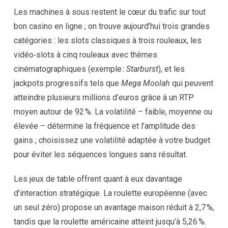
Les machines à sous restent le cœur du trafic sur tout
bon casino en ligne ; on trouve aujourd’hui trois grandes
catégories : les slots classiques à trois rouleaux, les
vidéo‑slots à cinq rouleaux avec thèmes
cinématographiques (exemple :
Starburst
), et les
jackpots progressifs tels que
Mega Moolah
qui peuvent
atteindre plusieurs millions d’euros grâce à un RTP
moyen autour de 92 %. La volatilité – faible, moyenne ou
élevée – détermine la fréquence et l’amplitude des
gains ; choisissez une volatilité adaptée à votre budget
pour éviter les séquences longues sans résultat.
Les jeux de table offrent quant à eux davantage
d’interaction stratégique. La roulette européenne (avec
un seul zéro) propose un avantage maison réduit à 2,7 %,
tandis que la roulette américaine atteint jusqu’à 5,26 %.