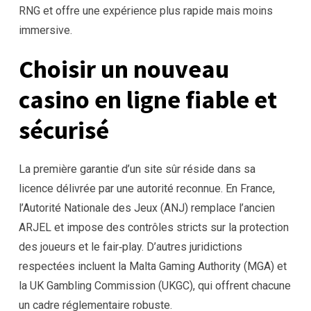
RNG et offre une expérience plus rapide mais moins
immersive.
Choisir un nouveau
casino en ligne fiable et
sécurisé
La première garantie d’un site sûr réside dans sa
licence délivrée par une autorité reconnue. En France,
l’Autorité Nationale des Jeux (ANJ) remplace l’ancien
ARJEL et impose des contrôles stricts sur la protection
des joueurs et le fair‑play. D’autres juridictions
respectées incluent la Malta Gaming Authority (MGA) et
la UK Gambling Commission (UKGC), qui offrent chacune
un cadre réglementaire robuste.