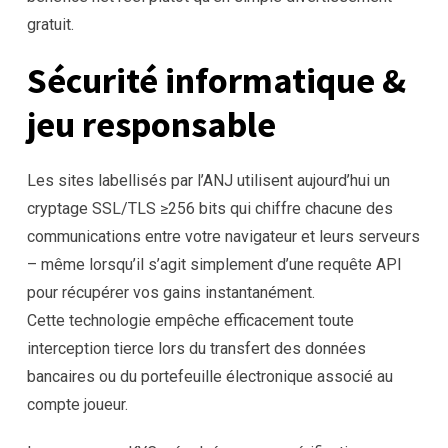
gratuit.
Sécurité informatique &
jeu responsable
Les sites labellisés par l’ANJ utilisent aujourd’hui un
cryptage SSL/TLS ≥256 bits qui chiffre chacune des
communications entre votre navigateur et leurs serveurs
– même lorsqu’il s’agit simplement d’une requête API
pour récupérer vos gains instantanément.
Cette technologie empêche efficacement toute
interception tierce lors du transfert des données
bancaires ou du portefeuille électronique associé au
compte joueur.