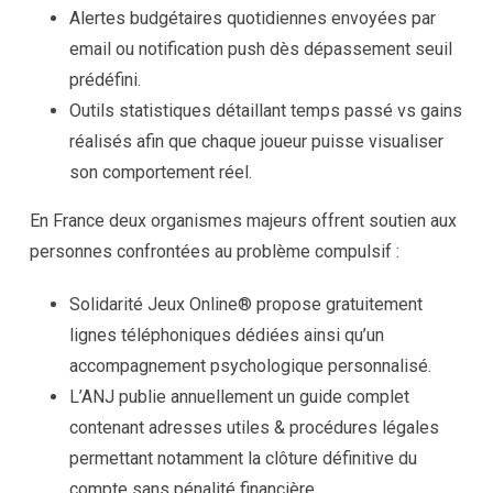
Alertes budgétaires quotidiennes envoyées par
email ou notification push dès dépassement seuil
prédéfini.
Outils statistiques détaillant temps passé vs gains
réalisés afin que chaque joueur puisse visualiser
son comportement réel.
En France deux organismes majeurs offrent soutien aux
personnes confrontées au problème compulsif :
Solidarité Jeux Online® propose gratuitement
lignes téléphoniques dédiées ainsi qu’un
accompagnement psychologique personnalisé.
L’ANJ publie annuellement un guide complet
contenant adresses utiles & procédures légales
permettant notamment la clôture définitive du
compte sans pénalité financière.