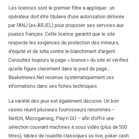
Les licences sont le premier filtre à appliquer : un
opérateur doit être titulaire d’une autorisation délivrée
par l’ANJ (ex‑ARJEL) pour proposer ses services aux
joueurs français. Cette licence garantit que le site
respecte les exigences de protection des mineurs,
d’équité et de lutte contre le blanchiment d’argent.
Consultez toujours la page « licence » du site et vérifiez
qu’elle figure clairement dans le pied de page ;
Basketnews.Net recense systématiquement ces
informations dans ses fiches techniques.
La variété des jeux est également décisive. Un bon
casino réunit plusieurs fournisseurs renommés –
NetEnt, Microgaming, Play’n GO – afin d’offrir une
sélection couvrant machines à sous vidéo (plus de 500
titres), tables de roulette classiques ou live, poker cash