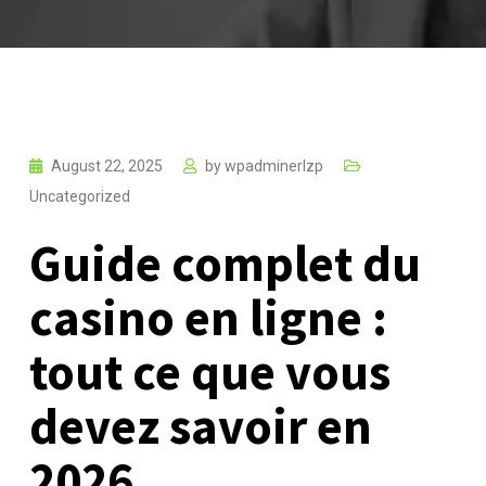
August 22, 2025
by
wpadminerlzp
Uncategorized
Guide complet du
casino en ligne :
tout ce que vous
devez savoir en
2026