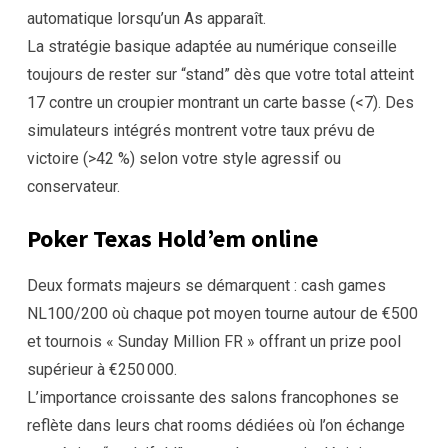
automatique lorsqu’un As apparaît.
La stratégie basique adaptée au numérique conseille
toujours de rester sur “stand” dès que votre total atteint
17 contre un croupier montrant un carte basse (<7). Des
simulateurs intégrés montrent votre taux prévu de
victoire (>42 %) selon votre style agressif ou
conservateur.
Poker Texas Hold’em online
Deux formats majeurs se démarquent : cash games
NL100/200 où chaque pot moyen tourne autour de €500
et tournois « Sunday Million FR » offrant un prize pool
supérieur à €250 000.
L’importance croissante des salons francophones se
reflète dans leurs chat rooms dédiées où l’on échange