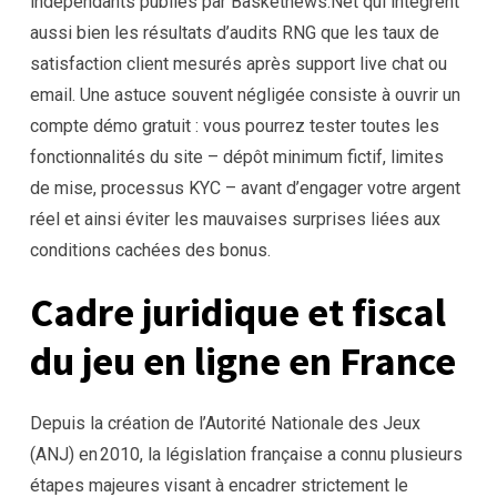
indépendants publiés par Basketnews.Net qui intègrent
aussi bien les résultats d’audits RNG que les taux de
satisfaction client mesurés après support live chat ou
email. Une astuce souvent négligée consiste à ouvrir un
compte démo gratuit : vous pourrez tester toutes les
fonctionnalités du site – dépôt minimum fictif, limites
de mise, processus KYC – avant d’engager votre argent
réel et ainsi éviter les mauvaises surprises liées aux
conditions cachées des bonus.
Cadre juridique et fiscal
du jeu en ligne en France
Depuis la création de l’Autorité Nationale des Jeux
(ANJ) en 2010, la législation française a connu plusieurs
étapes majeures visant à encadrer strictement le