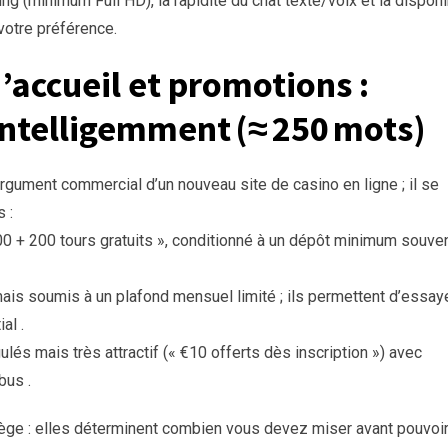
ng (minimum Full HD), la rapidité du chat texte/voix et la disponi
votre préférence.
d’accueil et promotions :
ntelligemment (≈ 250 mots)
gument commercial d’un nouveau site de casino en ligne ; il se
 :
0 + 200 tours gratuits », conditionné à un dépôt minimum souve
mais soumis à un plafond mensuel limité ; ils permettent d’essay
al .
lés mais très attractif (« €10 offerts dès inscription ») avec
bus .
piège : elles déterminent combien vous devez miser avant pouvoi