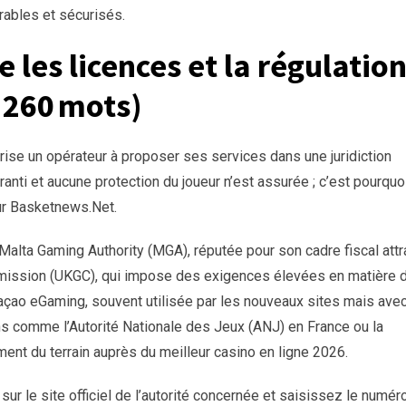
rables et sécurisés.
 les licences et la régulatio
≈ 260 mots)
orise un opérateur à proposer ses services dans une juridiction
anti et aucune protection du joueur n’est assurée ; c’est pourquoi
sur Basketnews.Net.
 Malta Gaming Authority (MGA), réputée pour son cadre fiscal attr
mmission (UKGC), qui impose des exigences élevées en matière 
uraçao eGaming, souvent utilisée par les nouveaux sites mais ave
ons comme l’Autorité Nationale des Jeux (ANJ) en France ou la
nt du terrain auprès du meilleur casino en ligne 2026.
 sur le site officiel de l’autorité concernée et saisissez le numér