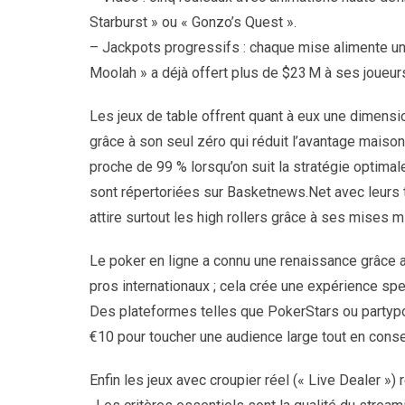
Starburst » ou « Gonzo’s Quest ».
– Jackpots progressifs : chaque mise alimente un
Moolah » a déjà offert plus de $23 M à ses joueurs
Les jeux de table offrent quant à eux une dimensi
grâce à son seul zéro qui réduit l’avantage maiso
proche de 99 % lorsqu’on suit la stratégie optima
sont répertoriées sur Basketnews.Net avec leurs t
attire surtout les high rollers grâce à ses mise
Le poker en ligne a connu une renaissance grâce 
pros internationaux ; cela crée une expérience spec
Des plateformes telles que PokerStars ou partyp
€10 pour toucher une audience large tout en conser
Enfin les jeux avec croupier réel (« Live Dealer »)