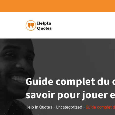
Guide complet du c
savoir pour jouer 
Help In Quotes
-
Uncategorized
-
Guide complet du