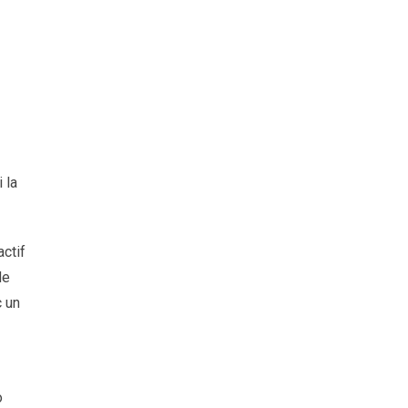
n
 la
actif
de
c un
o