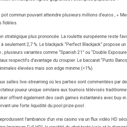
 pot commun pouvant atteindre plusieurs millions d’euros ; « M
 fidèles.
on stratégique plus prononcée. La roulette européenne reste favo
n à seulement 2,7 %. Le blackjack “Perfect Blackjack” propose u
le ; plusieurs variantes comme “Spanish 21” ou “Double Exposure
aux respectifs d’avantage du croupier. Le baccarat “Punto Banco
s minimales élevées mais son edge minime (<1%).
aux salles live‑streaming où les parties sont commentées par d
tateur‑joueur unique similaire aux tournois télévisés traditionne
oker offrent également des cash games instantanés avec buy‑in
vant une forte liquidité du pool prize‑pool .
 reproduisent l’ambiance d’un vrai casino via un flux vidéo HD séc