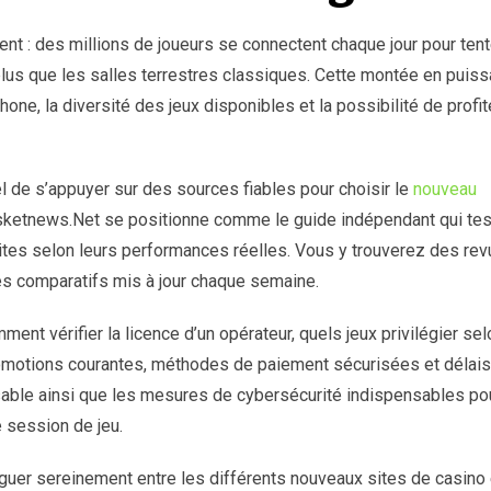
ent : des millions de joueurs se connectent chaque jour pour tent
plus que les salles terrestres classiques. Cette montée en puis
hone, la diversité des jeux disponibles et la possibilité de profit
iel de s’appuyer sur des sources fiables pour choisir le
nouveau
sketnews.Net se positionne comme le guide indépendant qui te
sites selon leurs performances réelles. Vous y trouverez des re
des comparatifs mis à jour chaque semaine.
nt vérifier la licence d’un opérateur, quels jeux privilégier sel
promotions courantes, méthodes de paiement sécurisées et délai
sable ainsi que les mesures de cybersécurité indispensables po
 session de jeu.
iguer sereinement entre les différents nouveaux sites de casino