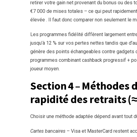
retirer votre gain net provenant du bonus ou des 
€7 000 de mises totales – ce qui peut rapidement 
élevée . Il faut donc comparer non seulement le mo
Les programmes fidélité diffèrent largement entre
jusqu’à 12 % sur vos pertes nettes tandis que d’
génère des points échangeables contre gadgets ou
programmes combinant cashback progressif + poin
joueur moyen.
Section 4 – Méthodes 
rapidité des retraits (
Choisir une méthode adaptée dépend avant tout du 
Cartes bancaires
– Visa et MasterCard restent acce