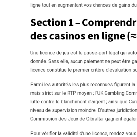
ligne tout en augmentant vos chances de gains du
Section 1 – Comprendre
des casinos en ligne (
Une licence de jeu est le passe‑port légal qui aut
donnée. Sans elle, aucun paiement ne peut être gar
licence constitue le premier critère d’évaluation 
Parmi les autorités les plus reconnues figurent la
mais strict sur le RTP moyen ; l’UK Gambling Co
lutte contre le blanchiment d’argent ; ainsi que C
niveau de supervision moindre. D’autres juridicti
Commission des Jeux de Gibraltar gagnent égaleme
Pour vérifier la validité d’une licence, rendez‑vous