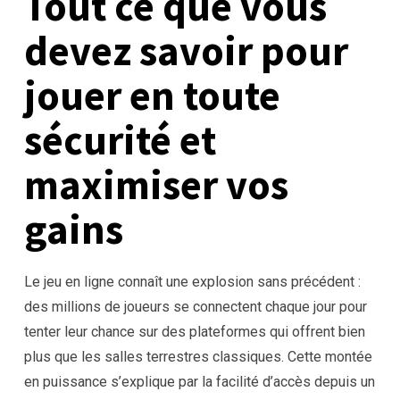
Tout ce que vous
devez savoir pour
jouer en toute
sécurité et
maximiser vos
gains
Le jeu en ligne connaît une explosion sans précédent :
des millions de joueurs se connectent chaque jour pour
tenter leur chance sur des plateformes qui offrent bien
plus que les salles terrestres classiques. Cette montée
en puissance s’explique par la facilité d’accès depuis un