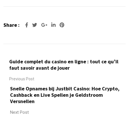
Share :
Guide complet du casino en ligne : tout ce qu’il
faut savoir avant de jouer
Previous Post
Snelle Opnames bij Justbit Casino: Hoe Crypto,
Cashback en Live Spellen je Geldstroom
Versnellen
Next Post