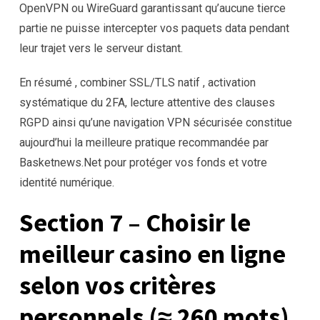
OpenVPN ou WireGuard garantissant qu’aucune tierce
partie ne puisse intercepter vos paquets data pendant
leur trajet vers le serveur distant.
En résumé , combiner SSL/TLS natif , activation
systématique du 2FA, lecture attentive des clauses
RGPD ainsi qu’une navigation VPN sécurisée constitue
aujourd’hui la meilleure pratique recommandée par
Basketnews.Net pour protéger vos fonds et votre
identité numérique.
Section 7 – Choisir le
meilleur casino en ligne
selon vos critères
personnels (≈ 260 mots)