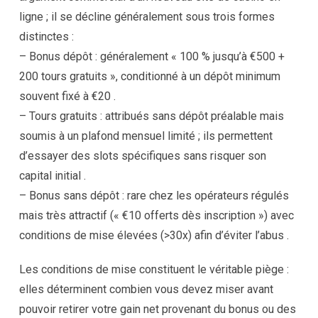
ligne ; il se décline généralement sous trois formes
distinctes :
– Bonus dépôt : généralement « 100 % jusqu’à €500 +
200 tours gratuits », conditionné à un dépôt minimum
souvent fixé à €20 .
– Tours gratuits : attribués sans dépôt préalable mais
soumis à un plafond mensuel limité ; ils permettent
d’essayer des slots spécifiques sans risquer son
capital initial .
– Bonus sans dépôt : rare chez les opérateurs régulés
mais très attractif (« €10 offerts dès inscription ») avec
conditions de mise élevées (>30x) afin d’éviter l’abus .
Les conditions de mise constituent le véritable piège :
elles déterminent combien vous devez miser avant
pouvoir retirer votre gain net provenant du bonus ou des