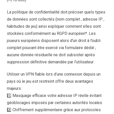
La politique de confidentialité doit préciser quels types
de données sont collectés (nom complet , adresse IP ,
habitudes de jeu) ainsi expliquer comment elles sont
stockées conformément au RGPD européen*. Les
joueurs européens disposent alors d’un droit à l’oubli
complet pouvant être exercé via formulaire dédié ;
aucune donnée résiduelle ne doit subsister après
suppression définitive demandée par l’utilisateur .
Utiliser un VPN fiable lors d’une connexion depuis un
pays où le jeu est restreint offre deux avantages
majeurs :
1️⃣ Masquage efficace votre adresse IP réelle évitant
géoblocages imposés par certaines autorités locales.
2️⃣ Chiffrement supplémentaire grâce aux protocoles