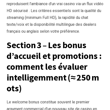
reproduisent l’ambiance d’un vrai casino via un flux vidéo
HD sécurisé . Les critères essentiels sont la qualité du
streaming (minimum Full HD), la rapidité du chat
texte/voix et la disponibilité multilingue des dealers
français ou anglais selon votre préférence.
Section 3 – Les bonus
d’accueil et promotions :
comment les évaluer
intelligemment (≈ 250 m
ots)
Le welcome bonus constitue souvent le premier
argument commercial d’un nouveau site de casino en