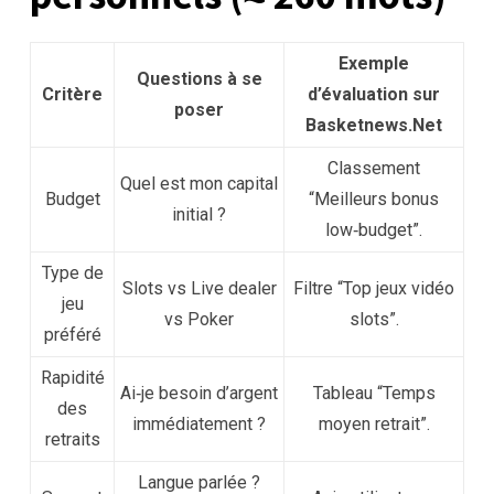
Exemple
Questions à se
Critère
d’évaluation sur
poser
Basketnews.Net
Classement
Quel est mon capital
Budget
“Meilleurs bonus
initial ?
low‑budget”.
Type de
Slots vs Live dealer
Filtre “Top jeux vidéo
jeu
vs Poker
slots”.
préféré
Rapidité
Ai‑je besoin d’argent
Tableau “Temps
des
immédiatement ?
moyen retrait”.
retraits
Langue parlée ?