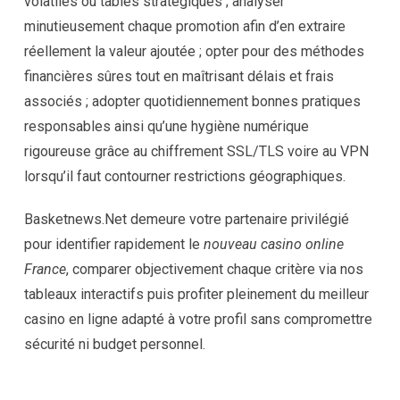
volatiles ou tables stratégiques ; analyser
minutieusement chaque promotion afin d’en extraire
réellement la valeur ajoutée ; opter pour des méthodes
financières sûres tout en maîtrisant délais et frais
associés ; adopter quotidiennement bonnes pratiques
responsables ainsi qu’une hygiène numérique
rigoureuse grâce au chiffrement SSL/TLS voire au VPN
lorsqu’il faut contourner restrictions géographiques.
Basketnews.Net demeure votre partenaire privilégié
pour identifier rapidement le
nouveau casino online
France
, comparer objectivement chaque critère via nos
tableaux interactifs puis profiter pleinement du meilleur
casino en ligne adapté à votre profil sans compromettre
sécurité ni budget personnel.