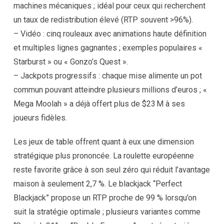
machines mécaniques ; idéal pour ceux qui recherchent
un taux de redistribution élevé (RTP souvent >96%).
– Vidéo : cinq rouleaux avec animations haute définition
et multiples lignes gagnantes ; exemples populaires «
Starburst » ou « Gonzo’s Quest ».
– Jackpots progressifs : chaque mise alimente un pot
commun pouvant atteindre plusieurs millions d’euros ; «
Mega Moolah » a déjà offert plus de $23 M à ses
joueurs fidèles.
Les jeux de table offrent quant à eux une dimension
stratégique plus prononcée. La roulette européenne
reste favorite grâce à son seul zéro qui réduit l’avantage
maison à seulement 2,7 %. Le blackjack “Perfect
Blackjack” propose un RTP proche de 99 % lorsqu’on
suit la stratégie optimale ; plusieurs variantes comme