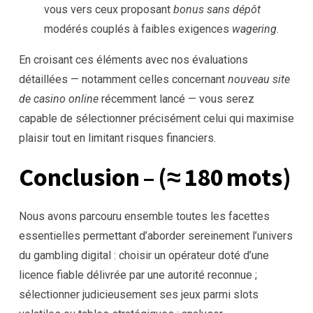
vous vers ceux proposant
bonus sans dépôt
modérés couplés à faibles exigences
wagering
.
En croisant ces éléments avec nos évaluations
détaillées — notamment celles concernant
nouveau site
de casino online
récemment lancé — vous serez
capable de sélectionner précisément celui qui maximise
plaisir tout en limitant risques financiers.
Conclusion – (≈ 180 mots)
Nous avons parcouru ensemble toutes les facettes
essentielles permettant d’aborder sereinement l’univers
du gambling digital : choisir un opérateur doté d’une
licence fiable délivrée par une autorité reconnue ;
sélectionner judicieusement ses jeux parmi slots