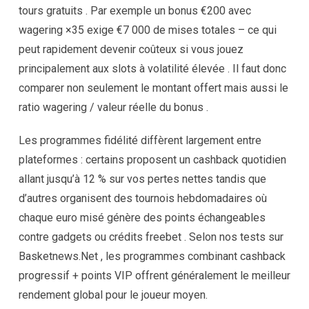
tours gratuits . Par exemple un bonus €200 avec
wagering ×35 exige €7 000 de mises totales – ce qui
peut rapidement devenir coûteux si vous jouez
principalement aux slots à volatilité élevée . Il faut donc
comparer non seulement le montant offert mais aussi le
ratio wagering / valeur réelle du bonus .
Les programmes fidélité diffèrent largement entre
plateformes : certains proposent un cashback quotidien
allant jusqu’à 12 % sur vos pertes nettes tandis que
d’autres organisent des tournois hebdomadaires où
chaque euro misé génère des points échangeables
contre gadgets ou crédits freebet . Selon nos tests sur
Basketnews.Net , les programmes combinant cashback
progressif + points VIP offrent généralement le meilleur
rendement global pour le joueur moyen.