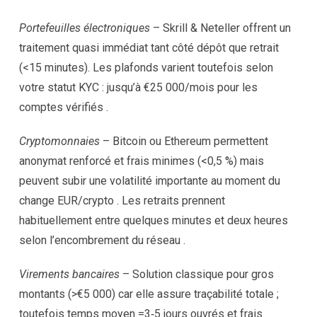
Portefeuilles électroniques
– Skrill & Neteller offrent un
traitement quasi immédiat tant côté dépôt que retrait
(<15 minutes). Les plafonds varient toutefois selon
votre statut KYC : jusqu’à €25 000/mois pour les
comptes vérifiés .
Cryptomonnaies
– Bitcoin ou Ethereum permettent
anonymat renforcé et frais minimes (<0,5 %) mais
peuvent subir une volatilité importante au moment du
change EUR/crypto . Les retraits prennent
habituellement entre quelques minutes et deux heures
selon l’encombrement du réseau .
Virements bancaires
– Solution classique pour gros
montants (>€5 000) car elle assure traçabilité totale ;
toutefois temps moyen =3‑5 jours ouvrés et frais