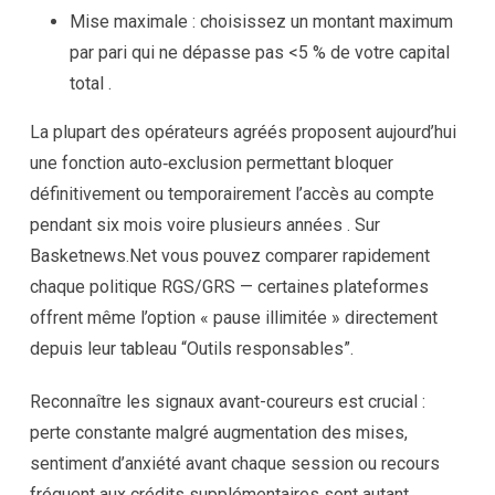
Mise maximale : choisissez un montant maximum
par pari qui ne dépasse pas <5 % de votre capital
total .
La plupart des opérateurs agréés proposent aujourd’hui
une fonction auto‑exclusion permettant bloquer
définitivement ou temporairement l’accès au compte
pendant six mois voire plusieurs années . Sur
Basketnews.Net vous pouvez comparer rapidement
chaque politique RGS/GRS — certaines plateformes
offrent même l’option « pause illimitée » directement
depuis leur tableau “Outils responsables”.
Reconnaître les signaux avant-coureurs est crucial :
perte constante malgré augmentation des mises,
sentiment d’anxiété avant chaque session ou recours
fréquent aux crédits supplémentaires sont autant