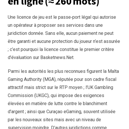
en ligne (≈ 260 mots)
Une licence de jeu est le passe‑port légal qui autorise
un opérateur à proposer ses services dans une
juridiction donnée. Sans elle, aucun paiement ne peut
être garanti et aucune protection du joueur n’est assurée
; c’est pourquoi la licence constitue le premier critère
d’évaluation sur Basketnews.Net.
Parmi les autorités les plus reconnues figurent la Malta
Gaming Authority (MGA), réputée pour son cadre fiscal
attractif mais strict sur le RTP moyen ; l’UK Gambling
Commission (UKGC), qui impose des exigences
élevées en matière de lutte contre le blanchiment
d’argent ; ainsi que Curaçao eGaming, souvent utilisée
par les nouveaux sites mais avec un niveau de
supervision moindre. D’autres juridictions comme