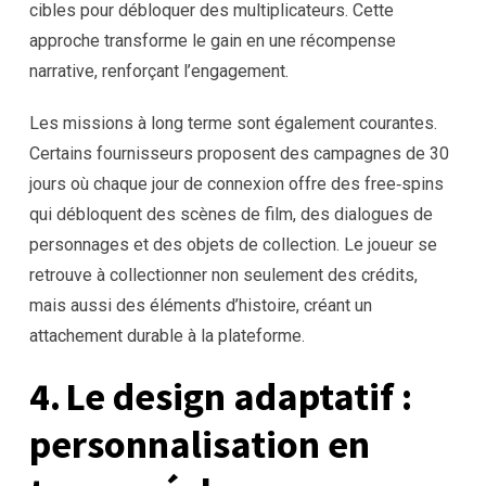
cibles pour débloquer des multiplicateurs. Cette
approche transforme le gain en une récompense
narrative, renforçant l’engagement.
Les missions à long terme sont également courantes.
Certains fournisseurs proposent des campagnes de 30
jours où chaque jour de connexion offre des free‑spins
qui débloquent des scènes de film, des dialogues de
personnages et des objets de collection. Le joueur se
retrouve à collectionner non seulement des crédits,
mais aussi des éléments d’histoire, créant un
attachement durable à la plateforme.
4. Le design adaptatif :
personnalisation en