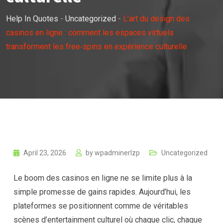
Help In Quotes
-
Uncategorized
-
L’art du design des
casinos en ligne : comment les espaces virtuels
transforment les free‑spins en expérience culturelle
April 23, 2026
by
wpadminerlzp
Uncategorized
Le boom des casinos en ligne ne se limite plus à la
simple promesse de gains rapides. Aujourd’hui, les
plateformes se positionnent comme de véritables
scènes d’entertainment culturel où chaque clic, chaque