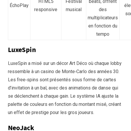
HTML5
Festival
beats, offrent
ÉchoPlay
él
responsive
musical
des
so
multiplicateurs
en fonction du
tempo
LuxeSpin
LuxeSpin a misé sur un décor Art Déco où chaque lobby
ressemble à un casino de Monte‑Carlo des années 30.
Les free‑spins sont présentés sous forme de cartes
d’invitation à un bal, avec des animations de danse qui
se déclenchent à chaque gain. Le système IA ajuste la
palette de couleurs en fonction du montant misé, créant
un effet de prestige pour les gros joueurs.
NeoJack