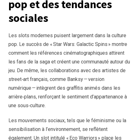
pop et des tendances
sociales
Les slots modernes puisent largement dans la culture
pop. Le succès de « Star Wars: Galactic Spins » montre
comment les références cinématographiques attirent
les fans de la saga et créent une communauté autour du
jeu. De même, les collaborations avec des artistes de
street‑art français, comme Banksy — version
numérique — intègrent des graffitis animés dans les
arrière‑plans, renforçant le sentiment d’appartenance à
une sous‑culture.
Les mouvements sociaux, tels que le féminisme ou la
sensibilisation à l’environnement, se reflètent
également. Un slot intitulé « Eco Warriors » place les