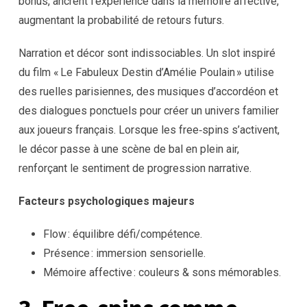
bonus, ancrent l’expérience dans la mémoire affective,
augmentant la probabilité de retours futurs.
Narration et décor sont indissociables. Un slot inspiré
du film « Le Fabuleux Destin d’Amélie Poulain » utilise
des ruelles parisiennes, des musiques d’accordéon et
des dialogues ponctuels pour créer un univers familier
aux joueurs français. Lorsque les free‑spins s’activent,
le décor passe à une scène de bal en plein air,
renforçant le sentiment de progression narrative.
Facteurs psychologiques majeurs
Flow : équilibre défi/compétence.
Présence : immersion sensorielle.
Mémoire affective : couleurs & sons mémorables.