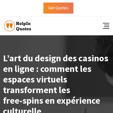
Get Quotes
L’art du design des casinos
en ligne : comment les
espaces virtuels
transforment les
free‑spins en expérience
culturelle