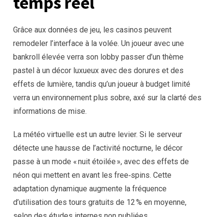
temps réel
Grâce aux données de jeu, les casinos peuvent
remodeler l’interface à la volée. Un joueur avec une
bankroll élevée verra son lobby passer d’un thème
pastel à un décor luxueux avec des dorures et des
effets de lumière, tandis qu’un joueur à budget limité
verra un environnement plus sobre, axé sur la clarté des
informations de mise.
La météo virtuelle est un autre levier. Si le serveur
détecte une hausse de l’activité nocturne, le décor
passe à un mode « nuit étoilée », avec des effets de
néon qui mettent en avant les free‑spins. Cette
adaptation dynamique augmente la fréquence
d’utilisation des tours gratuits de 12 % en moyenne,
selon des études internes non publiées.