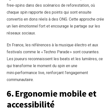
free‑spins dans des scénarios de reforestation, où
chaque spin rapporte des points qui sont ensuite
convertis en dons réels à des ONG. Cette approche crée
un lien émotionnel fort et encourage le partage sur les
réseaux sociaux.
En France, les références à la musique électro et aux
festivals comme le « Techno Parade » sont courantes.
Les joueurs reconnaissent les beats et les lumières, ce
qui transforme le moment du spin en une
mini‑performance live, renforçant l’engagement
communautaire.
6. Ergonomie mobile et
accessibilité