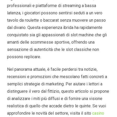
professionali e piattaforme di streaming a bassa
latenza, i giocatori possono sentirsi seduti a un vero
tavolo da roulette o baccarat senza muovere un passo
dal divano. Questa esperienza ibrida ha rapidamente
conquistato sia gli appassionati di slot machine che gli
amanti delle scommesse sportive, offrendo una
sensazione di autenticità che le slot classiche non
possono replicare.
Nel panorama attuale, è facile perdersi tra notizie,
recensioni e promozioni che mescolano fatti concreti a
semplici strategie di marketing. Per aiutare i lettori a
distinguere il vero dal fittizio, questo articolo si propone
di analizzare i miti più diffusi e di fornire una visione
realistica di quello che accade dietro le quinte. Se vuoi
approfondire le novità del settore, visita il sito
casino