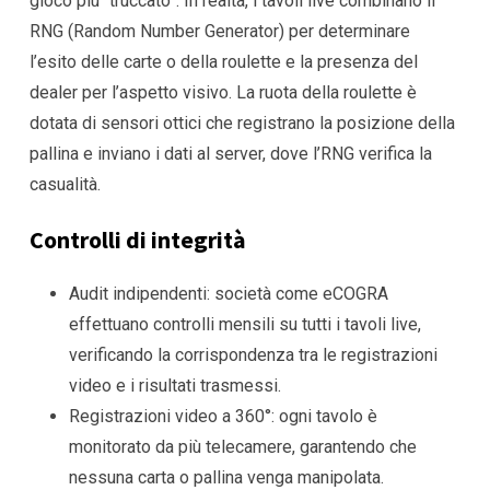
gioco più “truccato”. In realtà, i tavoli live combinano il
RNG (Random Number Generator) per determinare
l’esito delle carte o della roulette e la presenza del
dealer per l’aspetto visivo. La ruota della roulette è
dotata di sensori ottici che registrano la posizione della
pallina e inviano i dati al server, dove l’RNG verifica la
casualità.
Controlli di integrità
Audit indipendenti: società come eCOGRA
effettuano controlli mensili su tutti i tavoli live,
verificando la corrispondenza tra le registrazioni
video e i risultati trasmessi.
Registrazioni video a 360°: ogni tavolo è
monitorato da più telecamere, garantendo che
nessuna carta o pallina venga manipolata.