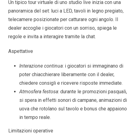
Un tipico tour virtuale di uno studio live inizia con una
panoramica del set: luci a LED, tavoli in legno pregiato,
telecamere posizionate per catturare ogni angolo. Il
dealer accoglie i giocatori con un sorriso, spiega le
regole e invita a interagire tramite la chat.
Aspettative
Interazione continua
: i giocatori si immaginano di
poter chiacchierare liberamente con il dealer,
chiedere consigli e ricevere risposte immediate.
Atmosfera festosa
: durante le promozioni pasquali,
si spera in effetti sonori di campane, animazioni di
uova che rotolano sul tavolo e bonus che appaiono
in tempo reale.
Limitazioni operative