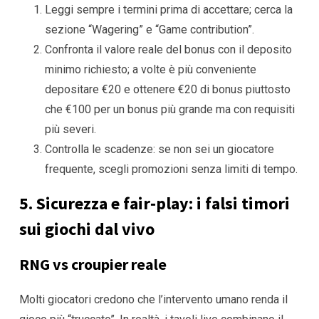
Leggi sempre i termini prima di accettare; cerca la
sezione “Wagering” e “Game contribution”.
Confronta il valore reale del bonus con il deposito
minimo richiesto; a volte è più conveniente
depositare €20 e ottenere €20 di bonus piuttosto
che €100 per un bonus più grande ma con requisiti
più severi.
Controlla le scadenze: se non sei un giocatore
frequente, scegli promozioni senza limiti di tempo.
5. Sicurezza e fair‑play: i falsi timori
sui giochi dal vivo
RNG vs croupier reale
Molti giocatori credono che l’intervento umano renda il