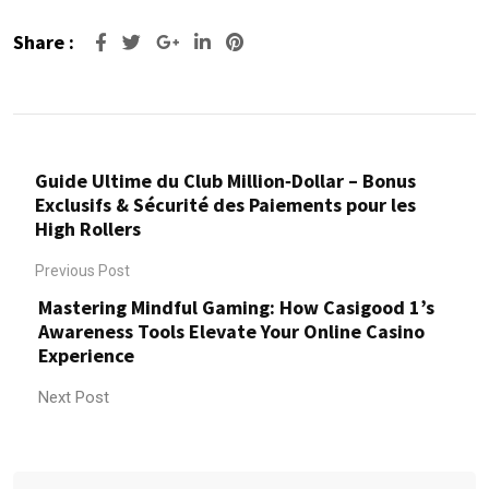
Share :
Guide Ultime du Club Million‑Dollar – Bonus
Exclusifs & Sécurité des Paiements pour les
High Rollers
Previous Post
Mastering Mindful Gaming: How Casigood 1’s
Awareness Tools Elevate Your Online Casino
Experience
Next Post