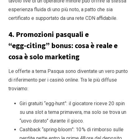
tavolo live di un operatore minore può offrire la stessa
esperienza fluida di uno più noto, a patto che sia
certificato e supportato da una rete CDN affidabile.
4. Promozioni pasquali e
“egg‑citing” bonus: cosa è reale e
cosa è solo marketing
Le offerte a tema Pasqua sono diventate un vero punto
di riferimento per i casinò online. Tra le più diffuse
troviamo:
Giri gratuiti “egg‑hunt”: il giocatore riceve 20 spin
su una slot a tema primavera, ma solo se trova un
“uovo dorato” durante il gioco.
Cashback “spring‑bloom”: 10 % di rimborso sulle
perdite nette entro le prime 48 ore dal deposito,