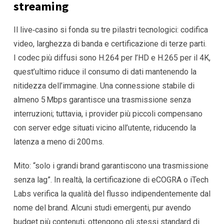
streaming
Il live‑casino si fonda su tre pilastri tecnologici: codifica
video, larghezza di banda e certificazione di terze parti.
I codec più diffusi sono H.264 per l’HD e H.265 per il 4K,
quest’ultimo riduce il consumo di dati mantenendo la
nitidezza dell’immagine. Una connessione stabile di
almeno 5 Mbps garantisce una trasmissione senza
interruzioni; tuttavia, i provider più piccoli compensano
con server edge situati vicino all’utente, riducendo la
latenza a meno di 200 ms.
Mito: “solo i grandi brand garantiscono una trasmissione
senza lag”. In realtà, la certificazione di eCOGRA o iTech
Labs verifica la qualità del flusso indipendentemente dal
nome del brand. Alcuni studi emergenti, pur avendo
budget più contenuti, ottengono gli stessi standard di