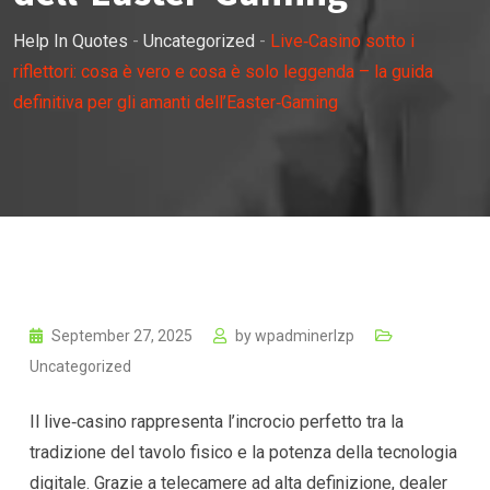
Help In Quotes
-
Uncategorized
-
Live‑Casino sotto i
riflettori: cosa è vero e cosa è solo leggenda – la guida
definitiva per gli amanti dell’Easter‑Gaming
September 27, 2025
by
wpadminerlzp
Uncategorized
Il live‑casino rappresenta l’incrocio perfetto tra la
tradizione del tavolo fisico e la potenza della tecnologia
digitale. Grazie a telecamere ad alta definizione, dealer