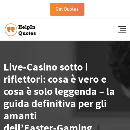
Get Quotes
Live‑Casino sotto i
riflettori: cosa è vero e
cosa è solo leggenda – la
guida definitiva per gli
amanti
dell’Easter‑Gaming