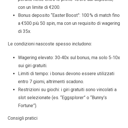
con un limite di €200.
Bonus deposito “Easter Boost”: 100 % di match fino
a €500 più 50 spin, ma con un requisito di wagering
di 35x.
Le condizioni nascoste spesso includono:
Wagering elevato: 30‑40x sul bonus, ma solo 5‑10x
sui giri gratuiti.
Limiti di tempo: i bonus devono essere utilizzati
entro 7 giorni, altrimenti scadono.
Restrizioni su giochi: i giri gratuiti sono vincolati a
slot selezionate (es. “Eggsplorer” o “Bunny’s
Fortune”).
Consigli pratici