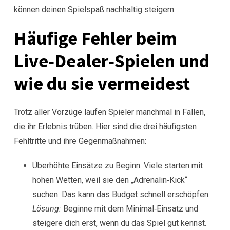
können deinen Spielspaß nachhaltig steigern.
Häufige Fehler beim
Live‑Dealer‑Spielen und
wie du sie vermeidest
Trotz aller Vorzüge laufen Spieler manchmal in Fallen,
die ihr Erlebnis trüben. Hier sind die drei häufigsten
Fehltritte und ihre Gegenmaßnahmen:
Überhöhte Einsätze zu Beginn. Viele starten mit
hohen Wetten, weil sie den „Adrenalin‑Kick“
suchen. Das kann das Budget schnell erschöpfen.
Lösung:
Beginne mit dem Minimal‑Einsatz und
steigere dich erst, wenn du das Spiel gut kennst.