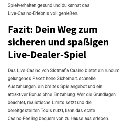
Spielverhalten gesund und du kannst das
Live‑Casino‑Erlebnis voll genießen.
Fazit: Dein Weg zum
sicheren und spaßigen
Live‑Dealer‑Spiel
Das Live‑Casino von Slotmafia Casino bietet ein rundum
gelungenes Paket: hohe Sicherheit, schnelle
Auszahlungen, ein breites Spielangebot und ein
attraktiver Bonus ohne Einzahlung. Wer die Grundlagen
beachtet, realistische Limits setzt und die
bereitgestellten Tools nutzt, kann das echte
Casino‑Feeling bequem von zu Hause aus erleben.