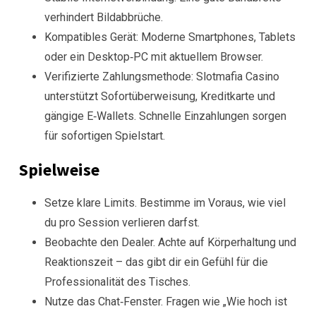
verhindert Bildabbrüche.
Kompatibles Gerät: Moderne Smartphones, Tablets
oder ein Desktop‑PC mit aktuellem Browser.
Verifizierte Zahlungsmethode: Slotmafia Casino
unterstützt Sofortüberweisung, Kreditkarte und
gängige E‑Wallets. Schnelle Einzahlungen sorgen
für sofortigen Spielstart.
Spielweise
Setze klare Limits. Bestimme im Voraus, wie viel
du pro Session verlieren darfst.
Beobachte den Dealer. Achte auf Körperhaltung und
Reaktionszeit – das gibt dir ein Gefühl für die
Professionalität des Tisches.
Nutze das Chat‑Fenster. Fragen wie „Wie hoch ist