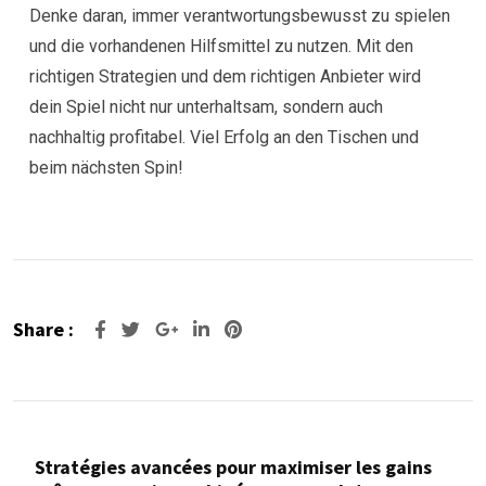
Denke daran, immer verantwortungsbewusst zu spielen
und die vorhandenen Hilfsmittel zu nutzen. Mit den
richtigen Strategien und dem richtigen Anbieter wird
dein Spiel nicht nur unterhaltsam, sondern auch
nachhaltig profitabel. Viel Erfolg an den Tischen und
beim nächsten Spin!
Share :
Stratégies avancées pour maximiser les gains