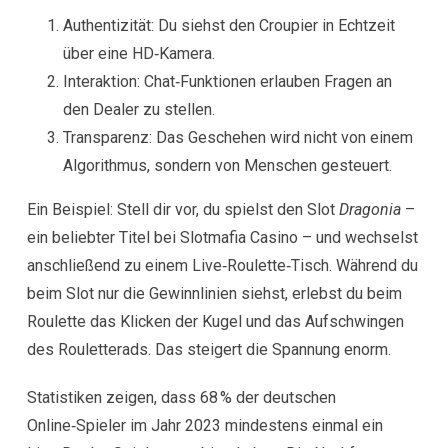
Authentizität: Du siehst den Croupier in Echtzeit
über eine HD‑Kamera.
Interaktion: Chat‑Funktionen erlauben Fragen an
den Dealer zu stellen.
Transparenz: Das Geschehen wird nicht von einem
Algorithmus, sondern von Menschen gesteuert.
Ein Beispiel: Stell dir vor, du spielst den Slot
Dragonia
–
ein beliebter Titel bei Slotmafia Casino – und wechselst
anschließend zu einem Live‑Roulette‑Tisch. Während du
beim Slot nur die Gewinnlinien siehst, erlebst du beim
Roulette das Klicken der Kugel und das Aufschwingen
des Rouletterads. Das steigert die Spannung enorm.
Statistiken zeigen, dass 68 % der deutschen
Online‑Spieler im Jahr 2023 mindestens einmal ein