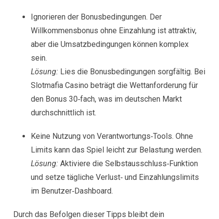
Ignorieren der Bonusbedingungen. Der
Willkommensbonus ohne Einzahlung ist attraktiv,
aber die Umsatzbedingungen können komplex
sein.
Lösung:
Lies die Bonusbedingungen sorgfältig. Bei
Slotmafia Casino beträgt die Wettanforderung für
den Bonus 30‑fach, was im deutschen Markt
durchschnittlich ist.
Keine Nutzung von Verantwortungs‑Tools. Ohne
Limits kann das Spiel leicht zur Belastung werden.
Lösung:
Aktiviere die Selbstausschluss‑Funktion
und setze tägliche Verlust‑ und Einzahlungslimits
im Benutzer‑Dashboard.
Durch das Befolgen dieser Tipps bleibt dein