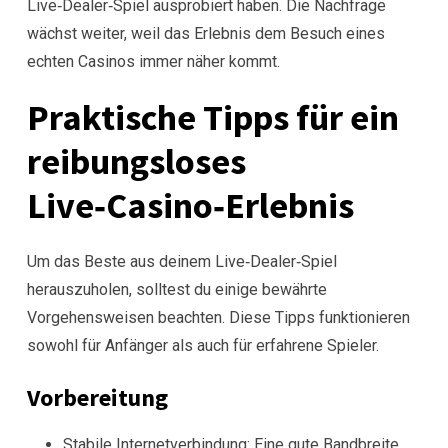
Live‑Dealer‑Spiel ausprobiert haben. Die Nachfrage
wächst weiter, weil das Erlebnis dem Besuch eines
echten Casinos immer näher kommt.
Praktische Tipps für ein
reibungsloses
Live‑Casino‑Erlebnis
Um das Beste aus deinem Live‑Dealer‑Spiel
herauszuholen, solltest du einige bewährte
Vorgehensweisen beachten. Diese Tipps funktionieren
sowohl für Anfänger als auch für erfahrene Spieler.
Vorbereitung
Stabile Internetverbindung: Eine gute Bandbreite