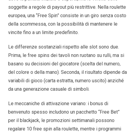
soggette a regole di payout più restrittive. Nella roulette
europea, una “Free Spin” consiste in un giro senza costo
della scommessa, con la possibilità di mantenere le
vincite fino a un limite predefinito.
Le differenze sostanziali rispetto alle slot sono due.
Prima, le free spins dei tavoli non ruotano su rulli, ma si
basano su decisioni del giocatore (scelta del numero,
del colore o della mano). Seconda, il risultato dipende da
variabili di gioco (carta estratta, numero uscito) anziché
da una generazione casuale di simboli.
Le meccaniche di attivazione variano: i bonus di
benvenuto spesso includono un pacchetto “Free Bet”
per il blackjack, le promozioni settimanali possono
regalare 10 free spin alla roulette, mentre i programmi