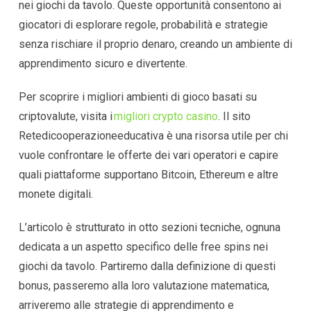
nei giochi da tavolo. Queste opportunità consentono ai
giocatori di esplorare regole, probabilità e strategie
senza rischiare il proprio denaro, creando un ambiente di
apprendimento sicuro e divertente.
Per scoprire i migliori ambienti di gioco basati su
criptovalute, visita i
migliori crypto casino
. Il sito
Retedicooperazioneeducativa è una risorsa utile per chi
vuole confrontare le offerte dei vari operatori e capire
quali piattaforme supportano Bitcoin, Ethereum e altre
monete digitali.
L’articolo è strutturato in otto sezioni tecniche, ognuna
dedicata a un aspetto specifico delle free spins nei
giochi da tavolo. Partiremo dalla definizione di questi
bonus, passeremo alla loro valutazione matematica,
arriveremo alle strategie di apprendimento e