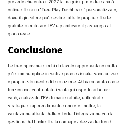
prevede che entro il 2027 la maggior parte dei casinò
online offrirà un “Free Play Dashboard” personalizzato,
dove il giocatore può gestire tutte le proprie offerte
gratuite, monitorare l’EV e pianificare il passaggio al
gioco reale.
Conclusione
Le free spins nei giochi da tavolo rappresentano molto
più di un semplice incentivo promozionale: sono un vero
e proprio strumento di formazione. Abbiamo visto come
funzionano, confrontato i vantaggi rispetto ai bonus
cash, analizzato l’EV di mani gratuite, e illustrato
strategie di apprendimento concrete. Inoltre, la
valutazione attenta delle offerte, l’integrazione con la
gestione del bankroll e la consapevolezza dei trend