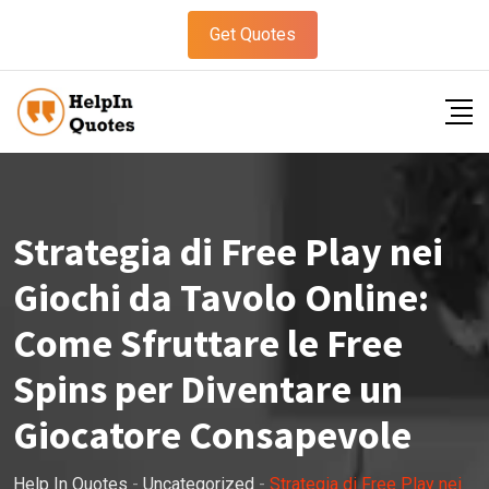
Get Quotes
Strategia di Free Play nei
Giochi da Tavolo Online:
Come Sfruttare le Free
Spins per Diventare un
Giocatore Consapevole
Help In Quotes
-
Uncategorized
-
Strategia di Free Play nei