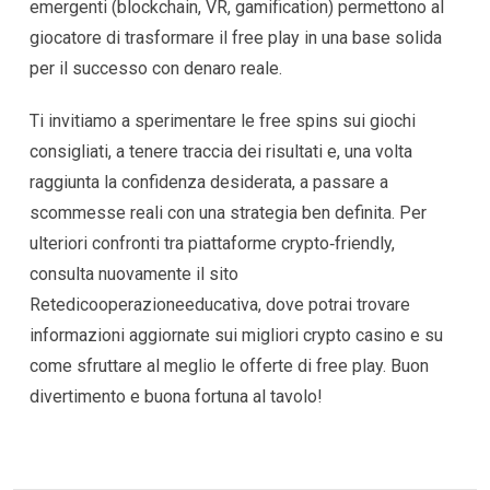
emergenti (blockchain, VR, gamification) permettono al
giocatore di trasformare il free play in una base solida
per il successo con denaro reale.
Ti invitiamo a sperimentare le free spins sui giochi
consigliati, a tenere traccia dei risultati e, una volta
raggiunta la confidenza desiderata, a passare a
scommesse reali con una strategia ben definita. Per
ulteriori confronti tra piattaforme crypto‑friendly,
consulta nuovamente il sito
Retedicooperazioneeducativa, dove potrai trovare
informazioni aggiornate sui migliori crypto casino e su
come sfruttare al meglio le offerte di free play. Buon
divertimento e buona fortuna al tavolo!