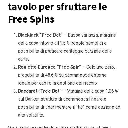
tavolo per sfruttare le
Free Spins
Blackjack “Free Bet”
– Bassa varianza, margine
della casa intorno all’1,5 %, regole semplici e
possibilità di praticare conteggio parziale delle
carte.
Roulette Europea “Free Spin”
– Solo uno zero,
probabilità di 48,6 % su scommesse esterne,
ideale per capire la gestione del rischio.
Baccarat “Free Bet”
– Margine della casa 1,06 %
sul Banker, struttura di scommessa lineare e
possibilità di sperimentare il “tie” come opzione ad
alta volatilità.
Questi giochi condividono tre caratteristiche chiave: