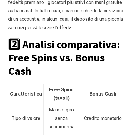
fedeltà premiano i giocatori più attivi con mani gratuite
su baccarat. In tutti i casi, il casinò richiede la creazione
di un account e, in alcuni casi, il deposito di una piccola
somma per sbloccare l’offerta.
2️⃣ Analisi comparativa:
Free Spins vs. Bonus
Cash
Free Spins
Caratteristica
Bonus Cash
(tavoli)
Mano o giro
Tipo di valore
senza
Credito monetario
scommessa