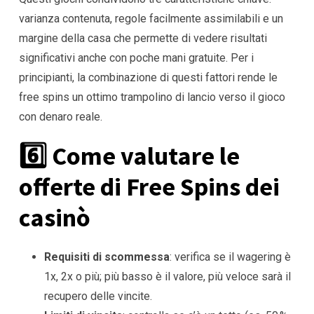
varianza contenuta, regole facilmente assimilabili e un
margine della casa che permette di vedere risultati
significativi anche con poche mani gratuite. Per i
principianti, la combinazione di questi fattori rende le
free spins un ottimo trampolino di lancio verso il gioco
con denaro reale.
6️⃣ Come valutare le
offerte di Free Spins dei
casinò
Requisiti di scommessa
: verifica se il wagering è
1x, 2x o più; più basso è il valore, più veloce sarà il
recupero delle vincite.