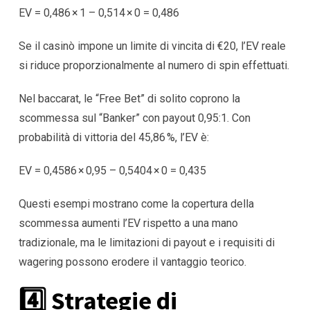
EV = 0,486 × 1 – 0,514 × 0 = 0,486
Se il casinò impone un limite di vincita di €20, l’EV reale
si riduce proporzionalmente al numero di spin effettuati.
Nel baccarat, le “Free Bet” di solito coprono la
scommessa sul “Banker” con payout 0,95:1. Con
probabilità di vittoria del 45,86 %, l’EV è:
EV = 0,4586 × 0,95 – 0,5404 × 0 = 0,435
Questi esempi mostrano come la copertura della
scommessa aumenti l’EV rispetto a una mano
tradizionale, ma le limitazioni di payout e i requisiti di
wagering possono erodere il vantaggio teorico.
4️⃣ Strategie di