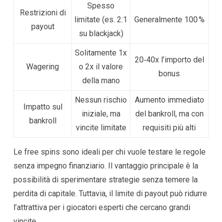
Spesso
Restrizioni di
limitate (es. 2:1
Generalmente 100 %
payout
su blackjack)
Solitamente 1x
20‑40x l’importo del
Wagering
o 2x il valore
bonus
della mano
Nessun rischio
Aumento immediato
Impatto sul
iniziale, ma
del bankroll, ma con
bankroll
vincite limitate
requisiti più alti
Le free spins sono ideali per chi vuole testare le regole
senza impegno finanziario. Il vantaggio principale è la
possibilità di sperimentare strategie senza temere la
perdita di capitale. Tuttavia, il limite di payout può ridurre
l’attrattiva per i giocatori esperti che cercano grandi
vincite.