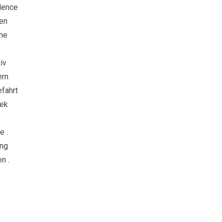
idence
len
hme
iv
ern
efahrt
eek
e .
ung
n .