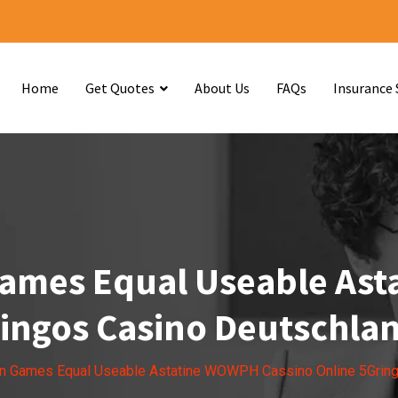
Home
Get Quotes
About Us
FAQs
Insurance 
Games Equal Useable As
ringos Casino Deutschla
n Games Equal Useable Astatine WOWPH Cassino Online 5Gring