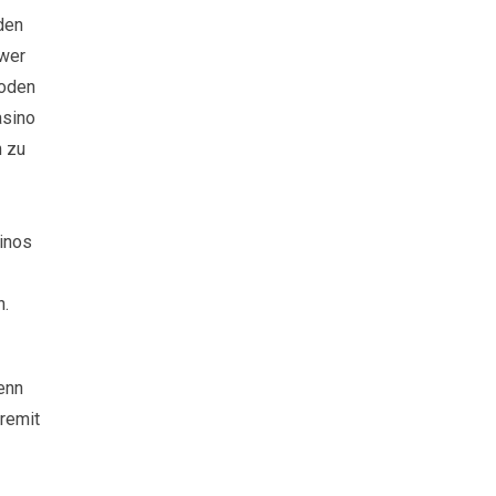
den
 wer
hoden
asino
n zu
sinos
n.
enn
 remit